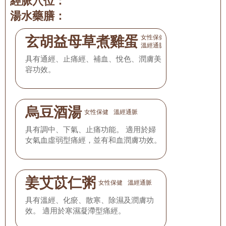
經脈穴位：
湯水藥膳：
玄胡益母草煮雞蛋
女性保健
溫經通脈
具有通經、止痛經、補血、悅色、潤膚美
容功效。
烏豆酒湯
女性保健
溫經通脈
具有調中、下氣、止痛功能。 適用於婦
女氣血虛弱型痛經，並有和血潤膚功效。
姜艾苡仁粥
女性保健
溫經通脈
具有溫經、化瘀、散寒、除濕及潤膚功
效。 適用於寒濕凝滯型痛經。