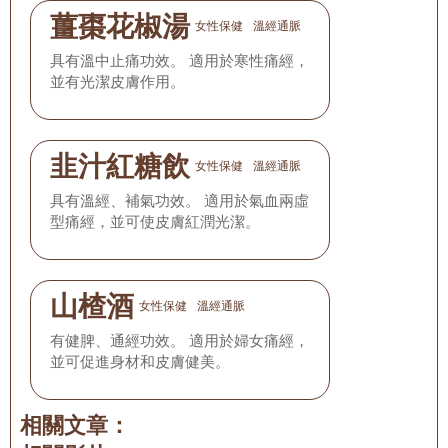
薑棗花椒湯
女性保健
溫經通脈
具有溫中止痛功效。 適用於寒性痛經，
並有光潔皮膚作用。
韭汁紅糖飲
女性保健
溫經通脈
具有溫經、補氣功效。 適用於氣血兩虛
型痛經，並可使皮膚紅潤光潔。
山楂酒
女性保健
溫經通脈
有健脾、通經功效。 適用於婦女痛經，
並可促進身材和皮膚健美。
相關文章：