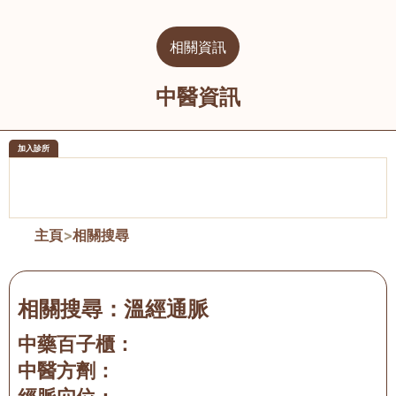
相關資訊
中醫資訊
加入診所
醫樂坊醫療集團有限公司
榮毅園中
佐敦
大圍
主頁
>
相關搜尋
相關搜尋：
溫經通脈
中藥百子櫃：
中醫方劑：