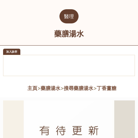
醫理
藥膳湯水
加入診所
醫樂坊醫療集團有限公司
榮毅園中
佐敦
大圍
主頁
>
藥膳湯水
>
搜尋藥膳湯水
>
丁香薑糖