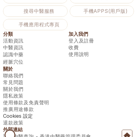
搜尋中醫服務
手機APPS(用戶版)
手機應用程式專頁
分類
加入我們
活動資訊
登入及註冊
中醫資訊
收費
使用說明
認識中藥
經脈穴位
關於
聯絡我們
常見問題
關於我們
隱私政策
使用條款及免責聲明
推廣用途條款
Cookies 設定
退款政策
外部連結
註冊中醫查詢 - 香港中醫藥管理委員會