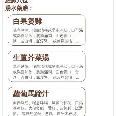
經脈穴位：
湯水藥膳：
白果煲雞
喘息哮鳴、痰白清稀或呈泡沫狀，口不渴
或渴喜熱飲，胸膈滿悶、面色青白，舌
淡，苔白滑，脈浮緊。 或兼見頭痛、惡
寒、發熱、無汗等表現。
生薑芥菜湯
喘息哮鳴、痰白清稀或呈泡沫狀，口不渴
或渴喜熱飲，胸膈滿悶、面色青白，舌
淡，苔白滑，脈浮緊。 或兼見頭痛、惡
寒、發熱、無汗等表現。
蘿蔔馬蹄汁
面赤唇紅、喘息哮鳴、痰黃而黏稠，口渴
喜冷飲、大便乾結，舌紅，苔黃膩，脈滑
數。 或兼見發熱、惡風、自汗等表現。