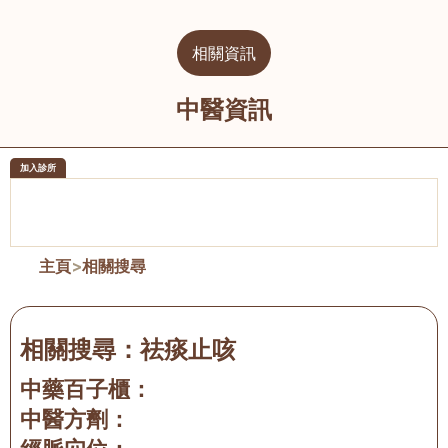
相關資訊
中醫資訊
加入診所
醫樂坊醫療集團有限公司
榮毅園中
佐敦
大圍
主頁
>
相關搜尋
相關搜尋：
祛痰止咳
中藥百子櫃：
中醫方劑：