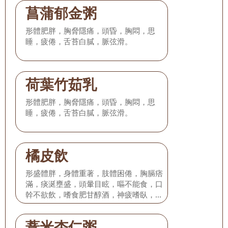
菖蒲郁金粥
形體肥胖，胸脅隱痛，頭昏，胸悶，思
睡，疲倦，舌苔白膩，脈弦滑。
荷葉竹茹乳
形體肥胖，胸脅隱痛，頭昏，胸悶，思
睡，疲倦，舌苔白膩，脈弦滑。
橘皮飲
形盛體胖，身體重著，肢體困倦，胸膈痞
滿，痰涎壅盛，頭暈目眩，嘔不能食，口
幹不欲飲，嗜食肥甘醇酒，神疲嗜臥，苔
白膩或白滑，脈滑。
薏米杏仁粥