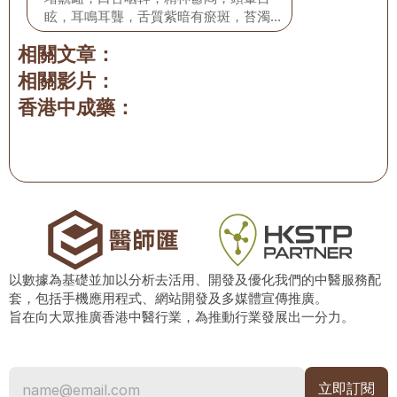
眩，耳鳴耳聾，舌質紫暗有瘀斑，苔濁黃
膩，脈弦滑。
相關文章：
相關影片：
香港中成藥：
以數據為基礎並加以分析去活用、開發及優化我們的中醫服務配
套，包括手機應用程式、網站開發及多媒體宣傳推廣。
旨在向大眾推廣香港中醫行業，為推動行業發展出一分力。