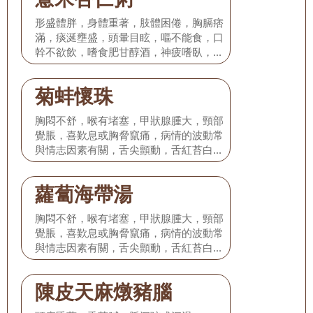
形盛體胖，身體重著，肢體困倦，胸膈痞
滿，痰涎壅盛，頭暈目眩，嘔不能食，口
幹不欲飲，嗜食肥甘醇酒，神疲嗜臥，苔
白膩或白滑，脈滑。
菊蚌懷珠
胸悶不舒，喉有堵塞，甲狀腺腫大，頸部
覺脹，喜歎息或胸脅竄痛，病情的波動常
與情志因素有關，舌尖顫動，舌紅苔白，
脈弦滑或弦細。
蘿蔔海帶湯
胸悶不舒，喉有堵塞，甲狀腺腫大，頸部
覺脹，喜歎息或胸脅竄痛，病情的波動常
與情志因素有關，舌尖顫動，舌紅苔白，
脈弦滑或弦細。
陳皮天麻燉豬腦