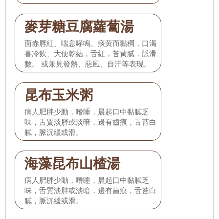
麥芽糖豆腐蘿蔔湯
面赤唇紅、喘息哮鳴、痰黃而黏稠，口渴
喜冷飲、大便乾結，舌紅，苔黃膩，脈滑
數。 或兼見發熱、惡風、自汗等表現。
昆布玉米粥
病人肥胖少動，嗜睡，晨起口中黏膩乏
味，舌質淡胖或淡暗，邊有齒痕，舌苔白
膩，脈沉緩或滑。
海藻昆布山楂湯
病人肥胖少動，嗜睡，晨起口中黏膩乏
味，舌質淡胖或淡暗，邊有齒痕，舌苔白
膩，脈沉緩或滑。