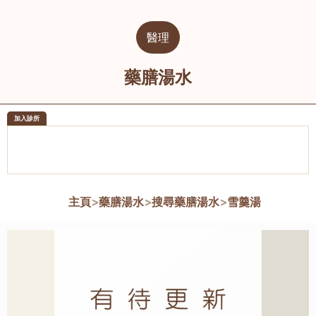
醫理
藥膳湯水
加入診所
醫樂坊醫療集團有限公司
榮毅園中
佐敦
大圍
主頁
>
藥膳湯水
>
搜尋藥膳湯水
>
雪羹湯