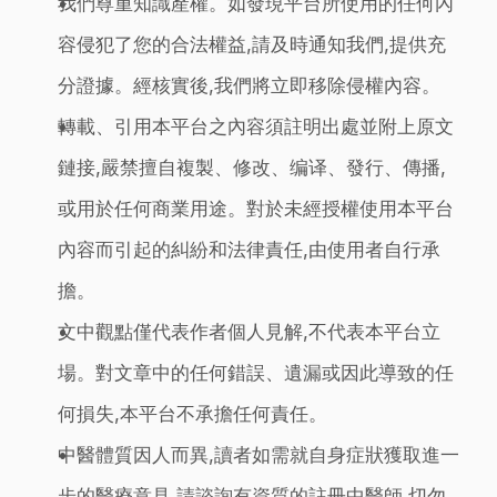
我們尊重知識產權。如發現平台所使用的任何內
容侵犯了您的合法權益,請及時通知我們,提供充
分證據。經核實後,我們將立即移除侵權內容。
轉載、引用本平台之內容須註明出處並附上原文
鏈接,嚴禁擅自複製、修改、编译、發行、傳播,
或用於任何商業用途。對於未經授權使用本平台
內容而引起的糾紛和法律責任,由使用者自行承
擔。
文中觀點僅代表作者個人見解,不代表本平台立
場。對文章中的任何錯誤、遺漏或因此導致的任
何損失,本平台不承擔任何責任。
中醫體質因人而異,讀者如需就自身症狀獲取進一
步的醫療意見,請諮詢有資質的註冊中醫師,切勿