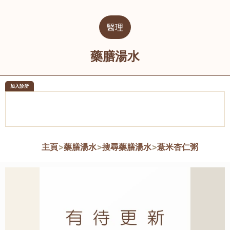
醫理
藥膳湯水
加入診所
醫樂坊醫療集團有限公司
榮毅園中
佐敦
大圍
主頁
>
藥膳湯水
>
搜尋藥膳湯水
>
薏米杏仁粥