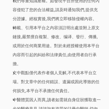
我們尊重知識產權。如發現平台所使用的任何內
容侵犯了您的合法權益,請及時通知我們,提供充
分證據。經核實後,我們將立即移除侵權內容。
轉載、引用本平台之內容須註明出處並附上原文
鏈接,嚴禁擅自複製、修改、编译、發行、傳播,
或用於任何商業用途。對於未經授權使用本平台
內容而引起的糾紛和法律責任,由使用者自行承
擔。
文中觀點僅代表作者個人見解,不代表本平台立
場。對文章中的任何錯誤、遺漏或因此導致的任
何損失,本平台不承擔任何責任。
中醫體質因人而異,讀者如需就自身症狀獲取進一
步的醫療意見,請諮詢有資質的註冊中醫師,切勿