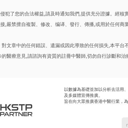
侵犯了您的合法權益,請及時通知我們,提供充分證據。經核
接,嚴禁擅自複製、修改、编译、發行、傳播,或用於任何商
。對文章中的任何錯誤、遺漏或因此導致的任何損失,本平台
步的醫療意見,請諮詢有資質的註冊中醫師,切勿自行診斷和
以數據為基礎並加以分析去活用
及多媒體宣傳推廣。
旨在向大眾推廣香港中醫行業，