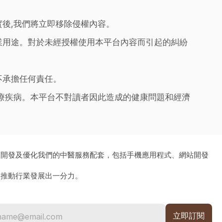
實後,我們將立即移除侵權內容。
業用途。對於未經授權使用本平台內容而引起的糾紛
不承擔任何責任。
治療疾病。本平台不對讀者因此造成的健康問題和經濟
、開發及優化我們的中醫服務配套，包括手機應用程式、網站開發
為推動行業發展出一分力。