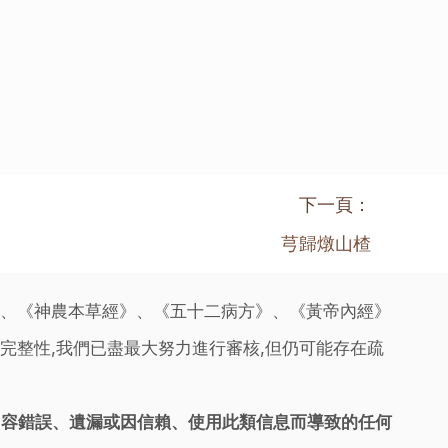
下一頁：
芎歸燉山楂
》、《神農本草經》、《五十二病方》、《黃帝內經》
完整性,我們已盡最大努力進行審核,但仍可能存在疏
內容錯誤、遺漏或因信賴、使用此類信息而導致的任何