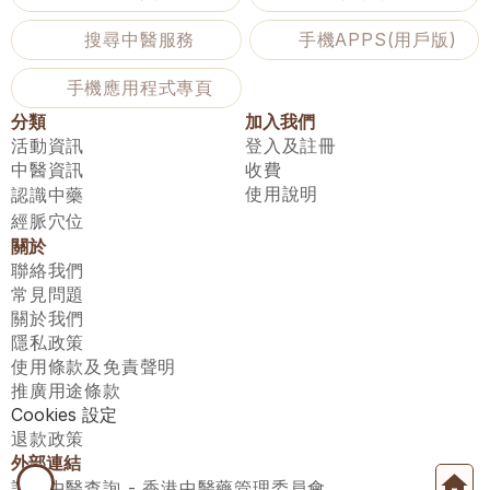
搜尋中醫服務
手機APPS(用戶版)
手機應用程式專頁
分類
加入我們
活動資訊
登入及註冊
中醫資訊
收費
使用說明
認識中藥
經脈穴位
關於
聯絡我們
常見問題
關於我們
隱私政策
使用條款及免責聲明
推廣用途條款
Cookies 設定
退款政策
外部連結
註冊中醫查詢 - 香港中醫藥管理委員會