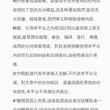
我們尊重知識產權。如發現平台所使用的任何內
容侵犯了您的合法權益,請及時通知我們,提供充
分證據。經核實後,我們將立即移除侵權內容。
轉載、引用本平台之內容須註明出處並附上原文
鏈接,嚴禁擅自複製、修改、编译、發行、傳播,
或用於任何商業用途。對於未經授權使用本平台
內容而引起的糾紛和法律責任,由使用者自行承
擔。
文中觀點僅代表作者個人見解,不代表本平台立
場。對文章中的任何錯誤、遺漏或因此導致的任
何損失,本平台不承擔任何責任。
中醫體質因人而異,讀者如需就自身症狀獲取進一
步的醫療意見,請諮詢有資質的註冊中醫師,切勿