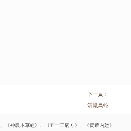
下一頁：
清燉烏蛇
》、《神農本草經》、《五十二病方》、《黃帝內經》