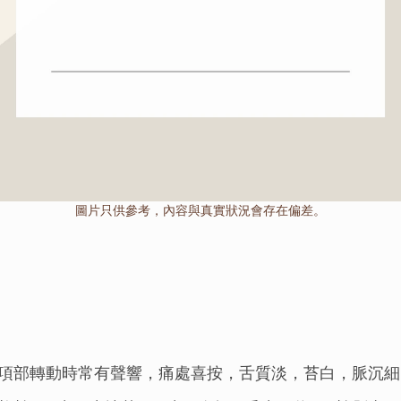
圖片只供參考，內容與真實狀況會存在偏差。
項部轉動時常有聲響，痛處喜按，舌質淡，苔白，脈沉細