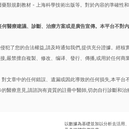
藥類規劃教材 - 上海科學技術出版等。對於內容的準確性和
任何醫療建議、診斷、治療方案或是廣告宣傳。本平台不對
侵犯了您的合法權益,請及時通知我們,提供充分證據。經核
接,嚴禁擅自複製、修改、编译、發行、傳播,或用於任何商
。對文章中的任何錯誤、遺漏或因此導致的任何損失,本平台
步的醫療意見,請諮詢有資質的註冊中醫師,切勿自行診斷和
以數據為基礎並加以分析去活用