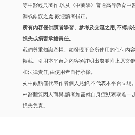
等中醫經典著作,以及《中藥學》普通高等教育中醫
漏或錯誤之處,歡迎讀者指正。
所有內容僅供讀者學習、參考及交流之用,不構成
損失或損害承擔責任。
我們尊重知識產權。如發現平台所使用的任何內容
轉載、引用本平台之內容須註明出處並附上原文鏈
和法律責任,由使用者自行承擔。
文中觀點僅代表作者個人見解,不代表本平台立場
中醫體質因人而異,讀者如需就自身症狀獲取進一
損失負責。