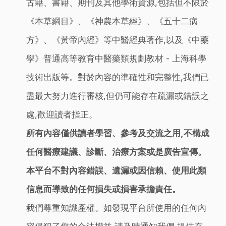
古籍、書籍、期刊及其他學術資源,包括但不限於
《本草綱目》、《神農本草經》、《五十二病
方》、《黃帝內經》等中醫經典著作,以及《中藥
學》普通高等教育中醫藥類規劃教材 - 上海科學
技術出版等。對於內容的準確性和完整性,我們已
盡最大努力進行審核,但仍可能存在疏漏或錯誤之
處,歡迎讀者指正。
所有內容僅供讀者學習、參考及交流之用,不構成
任何醫療建議、診斷、治療方案或是廣告宣傳。
本平台不對內容錯誤、遺漏或因信賴、使用此類
信息而導致的任何損失或損害承擔責任。
我們尊重知識產權。如發現平台所使用的任何內