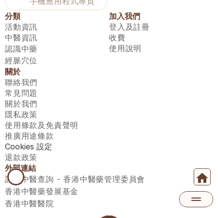
手機應用程式專頁
分類
加入我們
活動資訊
登入及註冊
中醫資訊
收費
使用說明
認識中藥
經脈穴位
關於
聯絡我們
常見問題
關於我們
隱私政策
使用條款及免責聲明
推廣用途條款
Cookies 設定
退款政策
外部連結
註冊中醫查詢 - 香港中醫藥管理委員會
香港中醫藥發展基金
香港中醫醫院