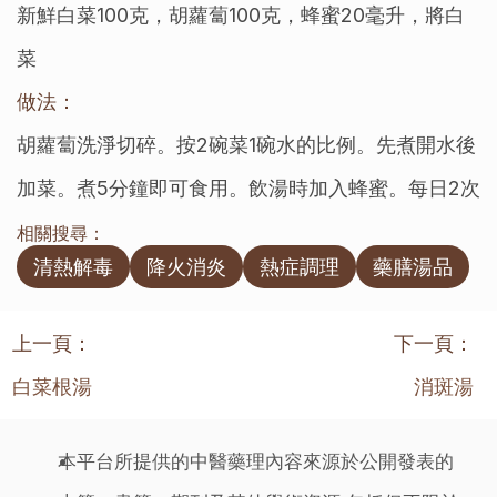
新鮮白菜100克，胡蘿蔔100克，蜂蜜20毫升，將白
菜
做法：
胡蘿蔔洗淨切碎。按2碗菜1碗水的比例。先煮開水後
加菜。煮5分鐘即可食用。飲湯時加入蜂蜜。每日2次
相關搜尋：
清熱解毒
降火消炎
熱症調理
藥膳湯品
上一頁：
下一頁：
白菜根湯
消斑湯
本平台所提供的中醫藥理內容來源於公開發表的