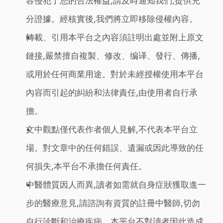
容侵犯了您的合法權益,請及時通知我們,提供充
分證據。經核實後,我們將立即移除侵權內容。
轉載、引用本平台之內容須註明出處並附上原文
鏈接,嚴禁擅自複製、修改、编译、發行、傳播,
或用於任何商業用途。對於未經授權使用本平台
內容而引起的糾紛和法律責任,由使用者自行承
擔。
文中觀點僅代表作者個人見解,不代表本平台立
場。對文章中的任何錯誤、遺漏或因此導致的任
何損失,本平台不承擔任何責任。
中醫體質因人而異,讀者如需就自身症狀獲取進一
步的醫療意見,請諮詢有資質的註冊中醫師,切勿
自行診斷和治療疾病。本平台不對讀者因此造成