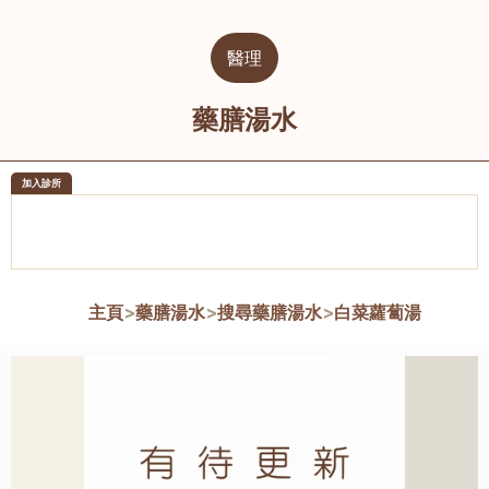
醫理
藥膳湯水
加入診所
醫樂坊醫療集團有限公司
榮毅園中
佐敦
大圍
主頁
>
藥膳湯水
>
搜尋藥膳湯水
>
白菜蘿蔔湯