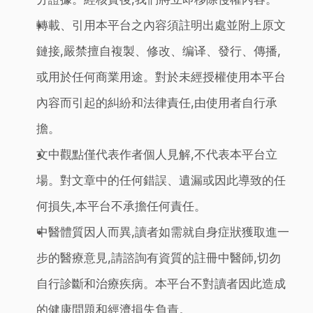
轉載、引用本平台之內容須註明出處並附上原文
鏈接,嚴禁擅自複製、修改、编译、發行、傳播,
或用於任何商業用途。對於未經授權使用本平台
內容而引起的糾紛和法律責任,由使用者自行承
擔。
文中觀點僅代表作者個人見解,不代表本平台立
場。對文章中的任何錯誤、遺漏或因此導致的任
何損失,本平台不承擔任何責任。
中醫體質因人而異,讀者如需就自身症狀獲取進一
步的醫療意見,請諮詢有資質的註冊中醫師,切勿
自行診斷和治療疾病。本平台不對讀者因此造成
的健康問題和經濟損失負責。