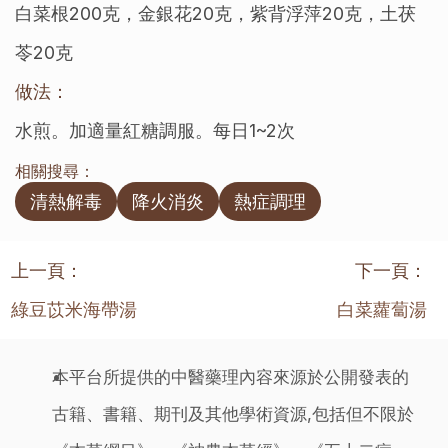
白菜根200克，金銀花20克，紫背浮萍20克，土茯
苓20克
做法：
水煎。加適量紅糖調服。每日1~2次
相關搜尋：
清熱解毒
降火消炎
熱症調理
上一頁：
下一頁：
綠豆苡米海帶湯
白菜蘿蔔湯
本平台所提供的中醫藥理內容來源於公開發表的
古籍、書籍、期刊及其他學術資源,包括但不限於