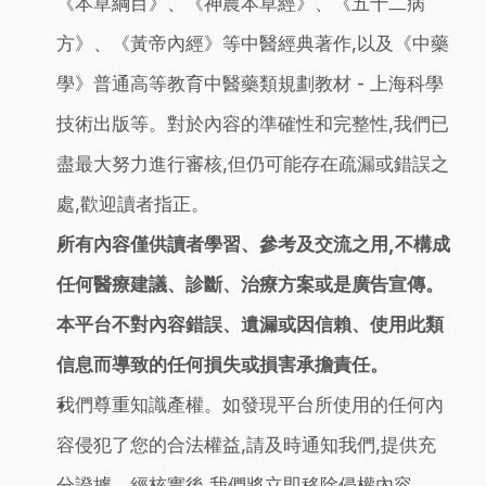
《本草綱目》、《神農本草經》、《五十二病
方》、《黃帝內經》等中醫經典著作,以及《中藥
學》普通高等教育中醫藥類規劃教材 - 上海科學
技術出版等。對於內容的準確性和完整性,我們已
盡最大努力進行審核,但仍可能存在疏漏或錯誤之
處,歡迎讀者指正。
所有內容僅供讀者學習、參考及交流之用,不構成
任何醫療建議、診斷、治療方案或是廣告宣傳。
本平台不對內容錯誤、遺漏或因信賴、使用此類
信息而導致的任何損失或損害承擔責任。
我們尊重知識產權。如發現平台所使用的任何內
容侵犯了您的合法權益,請及時通知我們,提供充
分證據。經核實後,我們將立即移除侵權內容。