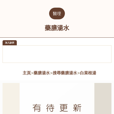
醫理
藥膳湯水
加入診所
醫樂坊醫療集團有限公司
榮毅園中
佐敦
大圍
主頁
>
藥膳湯水
>
搜尋藥膳湯水
>
白菜根湯