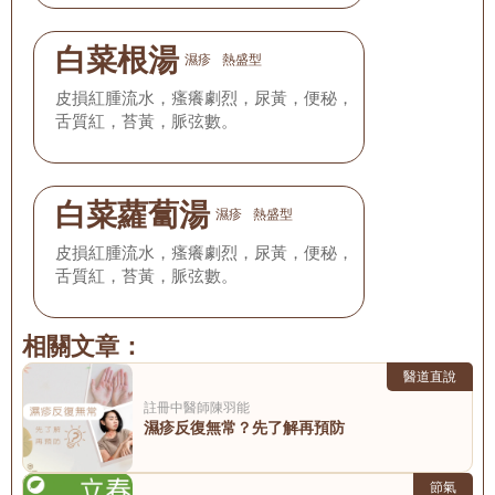
白菜根湯
濕疹
熱盛型
皮損紅腫流水，瘙癢劇烈，尿黃，便秘，
舌質紅，苔黃，脈弦數。
白菜蘿蔔湯
濕疹
熱盛型
皮損紅腫流水，瘙癢劇烈，尿黃，便秘，
舌質紅，苔黃，脈弦數。
相關文章：
醫道直說
註冊中醫師
陳羽能
濕疹反復無常？先了解再預防
節氣