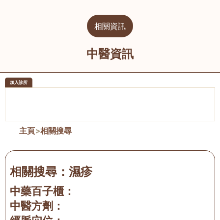
相關資訊
中醫資訊
加入診所
醫樂坊醫療集團有限公司
榮毅園中
佐敦
大圍
主頁
>
相關搜尋
相關搜尋：
濕疹
中藥百子櫃：
中醫方劑：