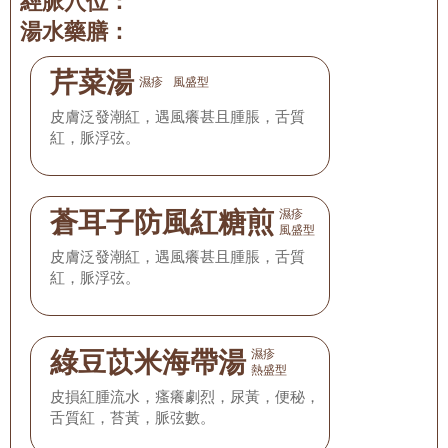
經脈穴位：
湯水藥膳：
芹菜湯
濕疹
風盛型
皮膚泛發潮紅，遇風癢甚且腫脹，舌質
紅，脈浮弦。
蒼耳子防風紅糖煎
濕疹
風盛型
皮膚泛發潮紅，遇風癢甚且腫脹，舌質
紅，脈浮弦。
綠豆苡米海帶湯
濕疹
熱盛型
皮損紅腫流水，瘙癢劇烈，尿黃，便秘，
舌質紅，苔黃，脈弦數。