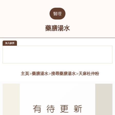
醫理
藥膳湯水
加入診所
醫樂坊醫療集團有限公司
榮毅園中
佐敦
大圍
主頁
>
藥膳湯水
>
搜尋藥膳湯水
>
天麻杜仲粉