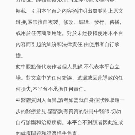
轉載、引用本平台之內容須註明出處並附上原文
鏈接,嚴禁擅自複製、修改、编译、發行、傳播,
或用於任何商業用途。對於未經授權使用本平台
內容而引起的糾紛和法律責任,由使用者自行承
擔。
文中觀點僅代表作者個人見解,不代表本平台立
場。對文章中的任何錯誤、遺漏或因此導致的任
何損失,本平台不承擔任何責任。
中醫體質因人而異,讀者如需就自身症狀獲取進一
步的醫療意見,請諮詢有資質的註冊中醫師,切勿
自行診斷和治療疾病。本平台不對讀者因此造成
的健康問題和經濟損失負責。