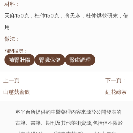
材料：
天麻150克，杜仲150克，將天麻，杜仲烘乾研末，備
用
做法：
相關搜尋：
補腎壯陽
腎臟保健
腎虛調理
上一頁：
下一頁：
山慈菇蜜飲
紅花綠茶
本平台所提供的中醫藥理內容來源於公開發表的
古籍、書籍、期刊及其他學術資源,包括但不限於