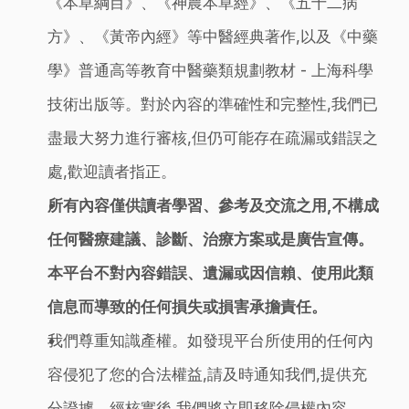
《本草綱目》、《神農本草經》、《五十二病
方》、《黃帝內經》等中醫經典著作,以及《中藥
學》普通高等教育中醫藥類規劃教材 - 上海科學
技術出版等。對於內容的準確性和完整性,我們已
盡最大努力進行審核,但仍可能存在疏漏或錯誤之
處,歡迎讀者指正。
所有內容僅供讀者學習、參考及交流之用,不構成
任何醫療建議、診斷、治療方案或是廣告宣傳。
本平台不對內容錯誤、遺漏或因信賴、使用此類
信息而導致的任何損失或損害承擔責任。
我們尊重知識產權。如發現平台所使用的任何內
容侵犯了您的合法權益,請及時通知我們,提供充
分證據。經核實後,我們將立即移除侵權內容。