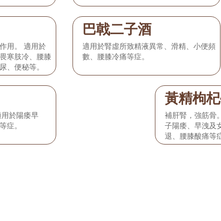
巴戟二子酒
作用。 適用於
適用於腎虛所致精液異常、滑精、小便頻
畏寒肢冷、腰膝
數、腰膝冷痛等症。
尿、便秘等。
黃精枸杞
適用於陽痿早
補肝腎，強筋骨
等症。
子陽痿、早洩及
退、腰膝酸痛等