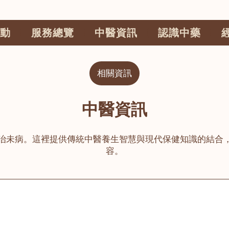
動
服務總覽
中醫資訊
認識中藥
相關資訊
中醫資訊
治未病。這裡提供傳統中醫養生智慧與現代保健知識的結合
容。
公司
榮毅園中醫中藥診所
睦鄰醫舍
大圍
荃灣