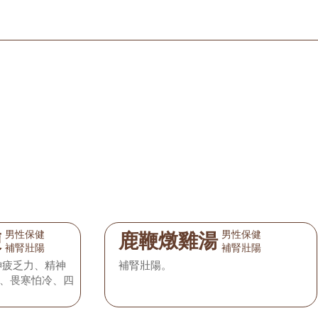
男性保健
男性保健
鞭
鹿鞭燉雞湯
補腎壯陽
補腎壯陽
神疲乏力、精神
補腎壯陽。
、畏寒怕冷、四