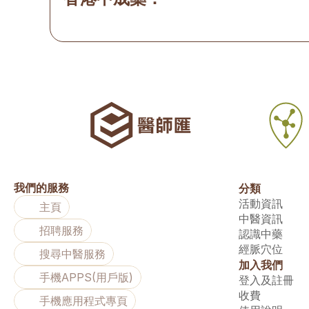
我們的服務
分類
活動資訊
主頁
中醫資訊
招聘服務
認識中藥
經脈穴位
搜尋中醫服務
加入我們
手機APPS(用戶版)
登入及註冊
收費
手機應用程式專頁