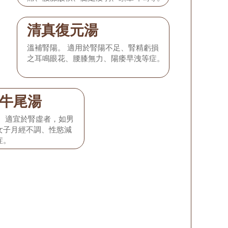
清真復元湯
溫補腎陽。 適用於腎陽不足、腎精虧損
之耳鳴眼花、腰膝無力、陽痿早洩等症。
牛尾湯
。 適宜於腎虛者，如男
女子月經不調、性慾減
症。