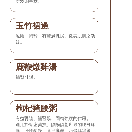
所致的早衰。
玉竹裙邊
滋陰，補腎，有豐滿乳房、健美肌膚之功
效。
鹿鞭燉雞湯
補腎壯陽。
枸杞豬腰粥
有益腎陰、補腎陽、固精強腰的作用。
適用於腎虛勞損、陰陽俱虧所致的腰脊疼
痛、腰膝酸軟、腿足痿弱、頭暈耳鳴等。