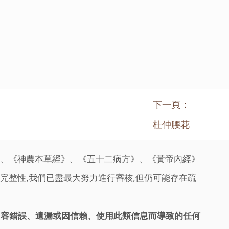
下一頁：
杜仲腰花
》、《神農本草經》、《五十二病方》、《黃帝內經》
完整性,我們已盡最大努力進行審核,但仍可能存在疏
內容錯誤、遺漏或因信賴、使用此類信息而導致的任何