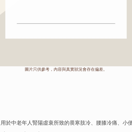
圖片只供參考，內容與真實狀況會存在偏差。
適用於中老年人腎陽虛衰所致的畏寒肢冷、腰膝冷痛、小