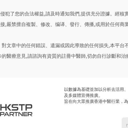
侵犯了您的合法權益,請及時通知我們,提供充分證據。經核
接,嚴禁擅自複製、修改、编译、發行、傳播,或用於任何商
。對文章中的任何錯誤、遺漏或因此導致的任何損失,本平台
步的醫療意見,請諮詢有資質的註冊中醫師,切勿自行診斷和
以數據為基礎並加以分析去活用
及多媒體宣傳推廣。
旨在向大眾推廣香港中醫行業，