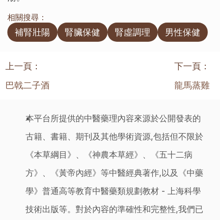
相關搜尋：
補腎壯陽
腎臟保健
腎虛調理
男性保健
上一頁：
下一頁：
巴戟二子酒
龍馬蒸雞
本平台所提供的中醫藥理內容來源於公開發表的
古籍、書籍、期刊及其他學術資源,包括但不限於
《本草綱目》、《神農本草經》、《五十二病
方》、《黃帝內經》等中醫經典著作,以及《中藥
學》普通高等教育中醫藥類規劃教材 - 上海科學
技術出版等。對於內容的準確性和完整性,我們已