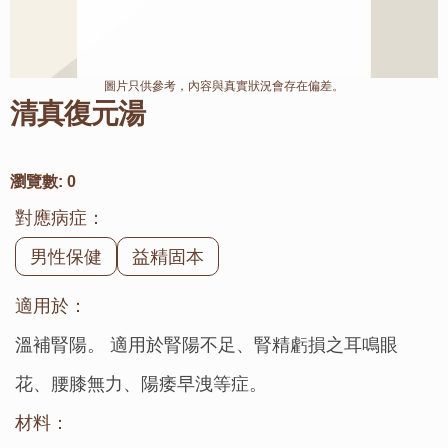
圖片只供參考，內容與真實狀況會存在偏差。
清真復元湯
瀏覽數:
0
對應病症：
男性保健
益精固本
適用於：
溫補腎陽。 適用於腎陽不足、腎精虧損之耳鳴眼
花、腰膝無力、陽痿早洩等症。
材料：