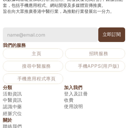
套，包括手機應用程式、網站開發及多媒體宣傳推廣。
旨在向大眾推廣香港中醫行業，為推動行業發展出一分力。
我們的服務
主頁
招聘服務
搜尋中醫服務
手機APPS(用戶版)
手機應用程式專頁
分類
加入我們
活動資訊
登入及註冊
中醫資訊
收費
使用說明
認識中藥
經脈穴位
關於
聯絡我們