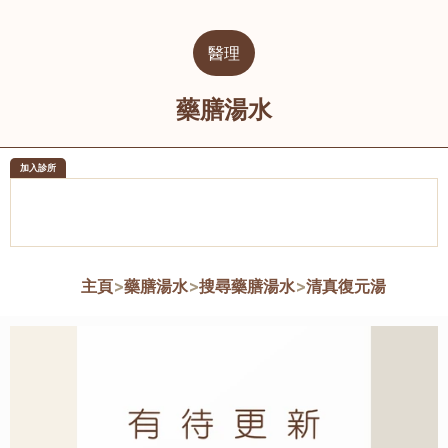
醫理
藥膳湯水
加入診所
醫樂坊醫療集團有限公司
榮毅園中
佐敦
大圍
主頁
>
藥膳湯水
>
搜尋藥膳湯水
>
清真復元湯