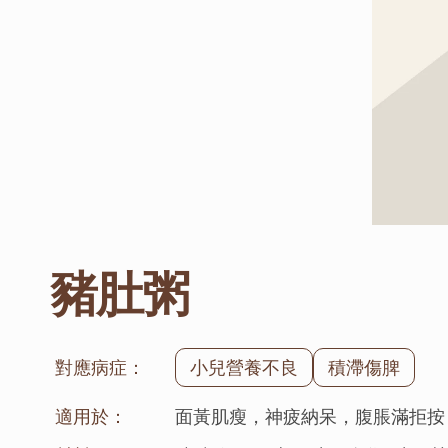
豬肚粥
對應病症：
小兒營養不良
積滯傷脾
適用於：
面黃肌瘦，神疲納呆，腹脹滿拒按