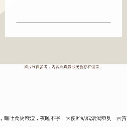
圖片只供參考，內容與真實狀況會存在偏差。
，嘔吐食物殘渣，夜睡不寧，大便幹結或溏瀉穢臭，舌質