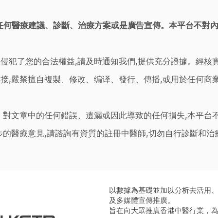
任何醫療建議、診斷、治療方案或是廣告宣傳。本平台不對
侵犯了您的合法權益,請及時通知我們,提供充分證據。經核
接,嚴禁擅自複製、修改、编译、發行、傳播,或用於任何商
。對文章中的任何錯誤、遺漏或因此導致的任何損失,本平台
步的醫療意見,請諮詢有資質的註冊中醫師,切勿自行診斷和
以數據為基礎並加以分析去活用
及多媒體宣傳推廣。
旨在向大眾推廣香港中醫行業，