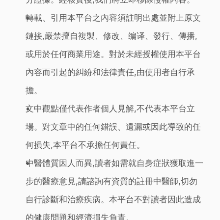
轉載、引用本平台之內容須註明出處並附上原文
鏈接,嚴禁擅自複製、修改、编译、發行、傳播,
或用於任何商業用途。對於未經授權使用本平台
內容而引起的糾紛和法律責任,由使用者自行承
擔。
文中觀點僅代表作者個人見解,不代表本平台立
場。對文章中的任何錯誤、遺漏或因此導致的任
何損失,本平台不承擔任何責任。
中醫體質因人而異,讀者如需就自身症狀獲取進一
步的醫療意見,請諮詢有資質的註冊中醫師,切勿
自行診斷和治療疾病。本平台不對讀者因此造成
的健康問題和經濟損失負責。