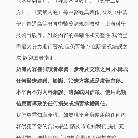
《本草綱目》、《神農本草經》、《五十二病
方》、《黃帝內經》等中醫經典著作,以及《中藥
學》普通高等教育中醫藥類規劃教材 - 上海科學
技術出版等。對於內容的準確性和完整性,我們已
盡最大努力進行審核,但仍可能存在疏漏或錯誤之
處,歡迎讀者指正。
所有內容僅供讀者學習、參考及交流之用,不構成
任何醫療建議、診斷、治療方案或是廣告宣傳。
本平台不對內容錯誤、遺漏或因信賴、使用此類
信息而導致的任何損失或損害承擔責任。
我們尊重知識產權。如發現平台所使用的任何內
容侵犯了您的合法權益,請及時通知我們,提供充
分證據。經核實後,我們將立即移除侵權內容。