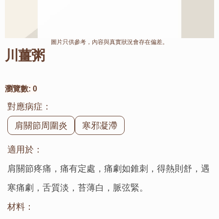
圖片只供參考，內容與真實狀況會存在偏差。
川薑粥
瀏覽數:
0
對應病症：
肩關節周圍炎
寒邪凝滯
適用於：
肩關節疼痛，痛有定處，痛劇如錐刺，得熱則舒，遇
寒痛劇，舌質淡，苔薄白，脈弦緊。
材料：