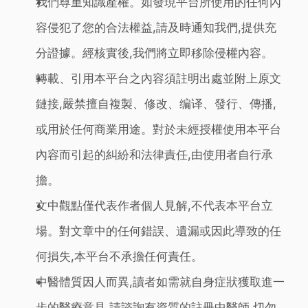
我們尊重知識產權。如發現平台所使用的任何內
容侵犯了您的合法權益,請及時通知我們,提供充
分證據。經核實後,我們將立即移除侵權內容。
轉載、引用本平台之內容須註明出處並附上原文
鏈接,嚴禁擅自複製、修改、编译、發行、傳播,
或用於任何商業用途。對於未經授權使用本平台
內容而引起的糾紛和法律責任,由使用者自行承
擔。
文中觀點僅代表作者個人見解,不代表本平台立
場。對文章中的任何錯誤、遺漏或因此導致的任
何損失,本平台不承擔任何責任。
中醫體質因人而異,讀者如需就自身症狀獲取進一
步的醫療意見,請諮詢有資質的註冊中醫師,切勿