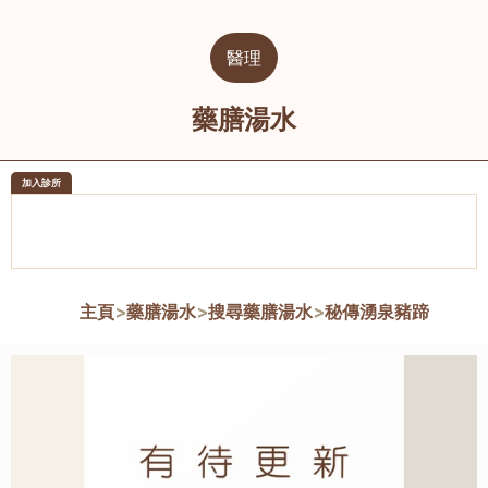
醫理
藥膳湯水
加入診所
醫樂坊醫療集團有限公司
榮毅園中
佐敦
大圍
主頁
>
藥膳湯水
>
搜尋藥膳湯水
>
秘傳湧泉豬蹄