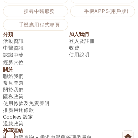
搜尋中醫服務
手機APPS(用戶版)
手機應用程式專頁
分類
加入我們
活動資訊
登入及註冊
中醫資訊
收費
使用說明
認識中藥
經脈穴位
關於
聯絡我們
常見問題
關於我們
隱私政策
使用條款及免責聲明
推廣用途條款
Cookies 設定
退款政策
外部連結
註冊中醫查詢 - 香港中醫藥管理委員會