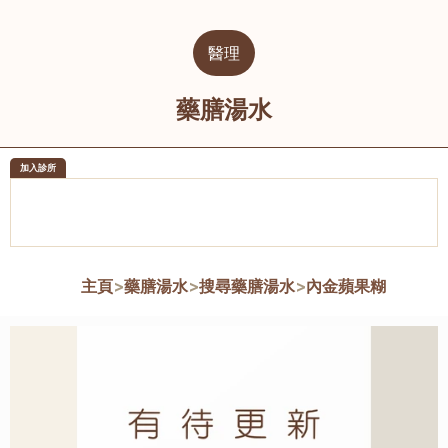
醫理
藥膳湯水
加入診所
醫樂坊醫療集團有限公司
榮毅園中
佐敦
大圍
主頁
>
藥膳湯水
>
搜尋藥膳湯水
>
內金蘋果糊