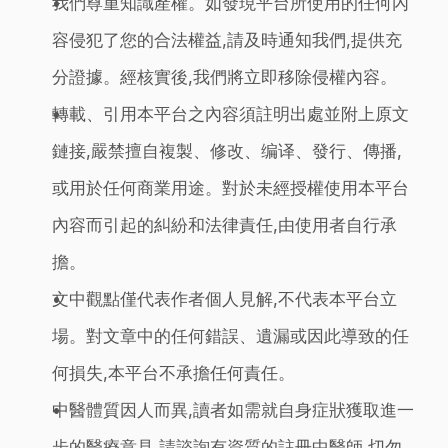
我們尊重知識產權。如發現平台所使用的任何內
容侵犯了您的合法權益,請及時通知我們,提供充
分證據。經核實後,我們將立即移除侵權內容。
轉載、引用本平台之內容須註明出處並附上原文
鏈接,嚴禁擅自複製、修改、编译、發行、傳播,
或用於任何商業用途。對於未經授權使用本平台
內容而引起的糾紛和法律責任,由使用者自行承
擔。
文中觀點僅代表作者個人見解,不代表本平台立
場。對文章中的任何錯誤、遺漏或因此導致的任
何損失,本平台不承擔任何責任。
中醫體質因人而異,讀者如需就自身症狀獲取進一
步的醫療意見,請諮詢有資質的註冊中醫師,切勿