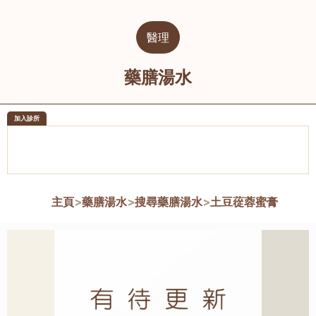
醫理
藥膳湯水
加入診所
醫樂坊醫療集團有限公司
榮毅園中
佐敦
大圍
主頁
>
藥膳湯水
>
搜尋藥膳湯水
>
土豆蓯蓉蜜膏