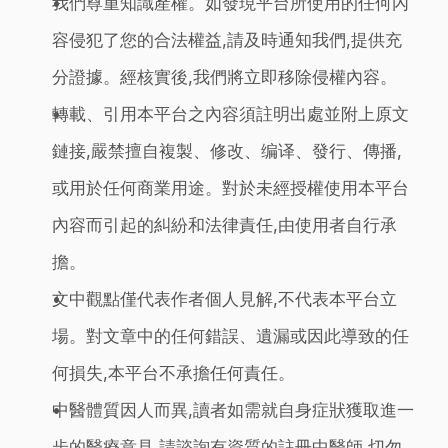
我們尊重知識產權。如發現平台所使用的任何內
容侵犯了您的合法權益,請及時通知我們,提供充
分證據。經核實後,我們將立即移除侵權內容。
轉載、引用本平台之內容須註明出處並附上原文
鏈接,嚴禁擅自複製、修改、编译、發行、傳播,
或用於任何商業用途。對於未經授權使用本平台
內容而引起的糾紛和法律責任,由使用者自行承
擔。
文中觀點僅代表作者個人見解,不代表本平台立
場。對文章中的任何錯誤、遺漏或因此導致的任
何損失,本平台不承擔任何責任。
中醫體質因人而異,讀者如需就自身症狀獲取進一
步的醫療意見,請諮詢有資質的註冊中醫師,切勿