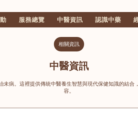
動
服務總覽
中醫資訊
認識中藥
相關資訊
中醫資訊
治未病。這裡提供傳統中醫養生智慧與現代保健知識的結合
容。
公司
榮毅園中醫中藥診所
睦鄰醫舍
大圍
荃灣