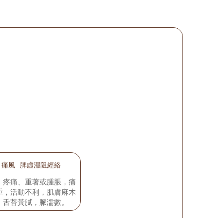
痛風
脾虛濕阻經絡
、疼痛、重著或腫脹，痛
重，活動不利，肌膚麻木
，舌苔黃膩，脈濡數。