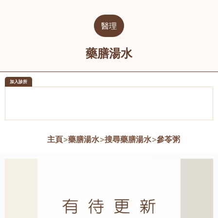
醫理
藥膳湯水
加入診所
醫樂坊醫療集團有限公司
榮毅園中
佐敦
大圍
主頁
>
藥膳湯水
>
搜尋藥膳湯水
>
參苓粥