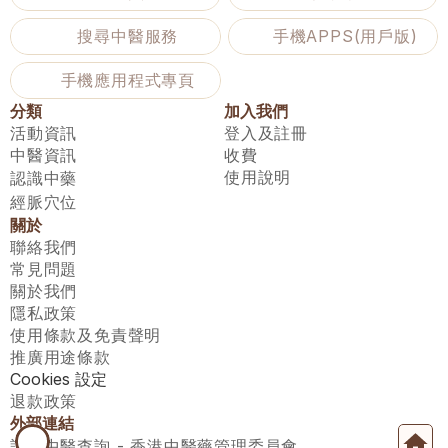
搜尋中醫服務
手機APPS(用戶版)
手機應用程式專頁
分類
加入我們
活動資訊
登入及註冊
中醫資訊
收費
使用說明
認識中藥
經脈穴位
關於
聯絡我們
常見問題
關於我們
隱私政策
使用條款及免責聲明
推廣用途條款
Cookies 設定
退款政策
外部連結
註冊中醫查詢 - 香港中醫藥管理委員會