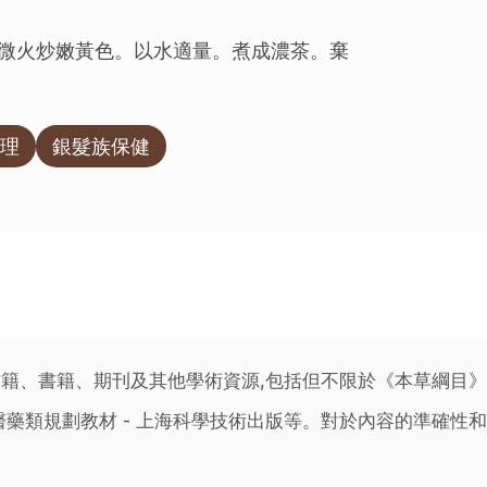
微火炒嫩黃色。以水適量。煮成濃茶。棄
理
銀髮族保健
籍、書籍、期刊及其他學術資源,包括但不限於《本草綱目
藥類規劃教材 - 上海科學技術出版等。對於內容的準確性和