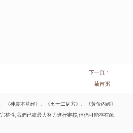
下一頁：
菊苗粥
》、《神農本草經》、《五十二病方》、《黃帝內經》
完整性,我們已盡最大努力進行審核,但仍可能存在疏