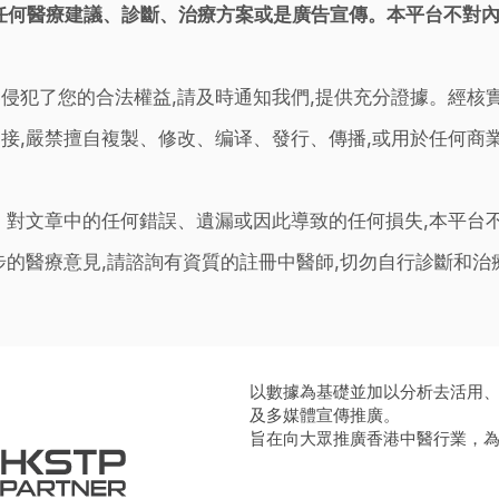
任何醫療建議、診斷、治療方案或是廣告宣傳。本平台不對
侵犯了您的合法權益,請及時通知我們,提供充分證據。經核
接,嚴禁擅自複製、修改、编译、發行、傳播,或用於任何商
。對文章中的任何錯誤、遺漏或因此導致的任何損失,本平台
步的醫療意見,請諮詢有資質的註冊中醫師,切勿自行診斷和
以數據為基礎並加以分析去活用
及多媒體宣傳推廣。
旨在向大眾推廣香港中醫行業，