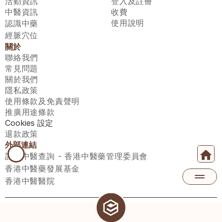
活動資訊
登入及註冊
中醫資訊
收費
使用說明
認識中藥
經脈穴位
關於
聯絡我們
常見問題
關於我們
隱私政策
使用條款及免責聲明
推廣用途條款
Cookies 設定
退款政策
外部連結
註冊中醫查詢 - 香港中醫藥管理委員會
香港中醫藥發展基金
香港中醫醫院
醫師匯有限公司 ECWAY LIMITED Copyright 2026© All rights 
reserved. 台灣地區：統一編號：00531876 稅籍編號：A100320069