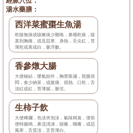
經脈穴位：
湯水藥膳：
西洋菜蜜棗生魚湯
乾咳無痰或咳嗽痰少難咯，鼻咽乾燥，咳
甚則胸痛，或見惡寒、身熱，舌尖紅，苔
薄乾或黃或白，脈浮數。
香參燉大腸
大便秘結，噯氣頻作，胸脅脹滿，脘腹痞
悶，食少納呆，或腹痛、煩熱、口乾，舌
淡紅或紅，苔薄膩，脈弦。
生柿子飲
大便稀爛，色淡夾泡沫，氣味稍臭，便前
便時腸鳴，鼻流清涕，咳嗽，咽癢，或惡
風寒，舌質淡，舌苔薄白。