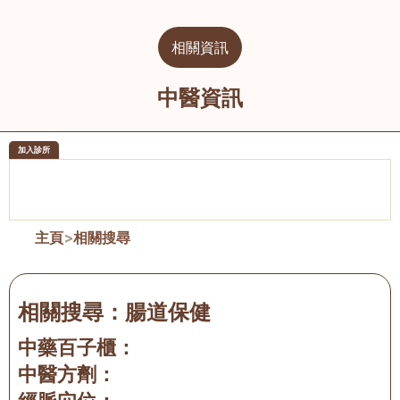
相關資訊
中醫資訊
加入診所
醫樂坊醫療集團有限公司
榮毅園中
佐敦
大圍
主頁
>
相關搜尋
相關搜尋：
腸道保健
中藥百子櫃：
中醫方劑：