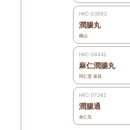
HKC-03093
潤腸丸
岷山
HKC-04442
麻仁潤腸丸
同仁堂 泉昌
HKC-07342
潤腸通
余仁生