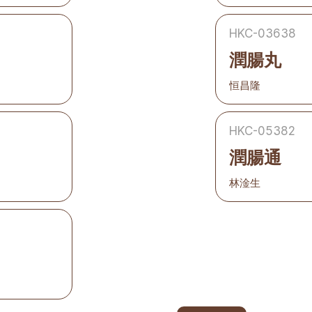
HKC-03638
潤腸丸
恒昌隆
HKC-05382
潤腸通
林淦生