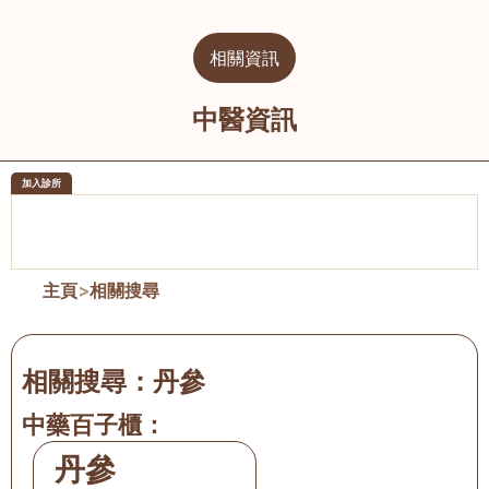
相關資訊
中醫資訊
加入診所
醫樂坊醫療集團有限公司
榮毅園中
佐敦
大圍
主頁
>
相關搜尋
相關搜尋：
丹參
中藥百子櫃：
丹參