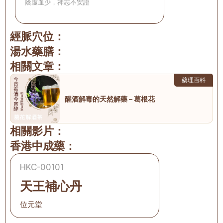
陰虛血少，神志不安證
經脈穴位：
湯水藥膳：
相關文章：
藥理百科
醒酒解毒的天然解藥 – 葛根花
相關影片：
香港中成藥：
HKC-00101
天王補心丹
位元堂