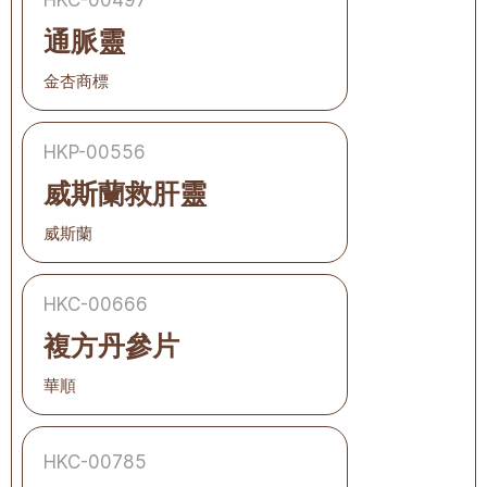
HKC-00497
通脈靈
金杏商標
HKP-00556
威斯蘭救肝靈
威斯蘭
HKC-00666
複方丹參片
華順
HKC-00785