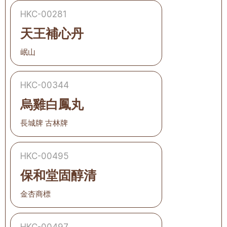
HKC-00281
天王補心丹
岷山
HKC-00344
烏雞白鳳丸
長城牌 古林牌
HKC-00495
保和堂固醇清
金杏商標