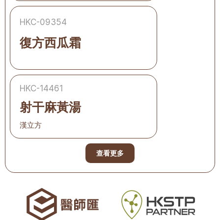
HKC-09354
復方西瓜霜
HKC-14461
射干麻黃湯
漢立方
查看更多