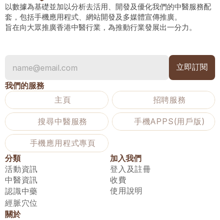
以數據為基礎並加以分析去活用、開發及優化我們的中醫服務配
套，包括手機應用程式、網站開發及多媒體宣傳推廣。
旨在向大眾推廣香港中醫行業，為推動行業發展出一分力。
我們的服務
主頁
招聘服務
搜尋中醫服務
手機APPS(用戶版)
手機應用程式專頁
分類
加入我們
活動資訊
登入及註冊
中醫資訊
收費
使用說明
認識中藥
經脈穴位
關於