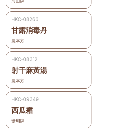
海山牌
HKC-08266
甘露消毒丹
農本方
HKC-08312
射干麻黃湯
農本方
HKC-09349
西瓜霜
珊瑚牌