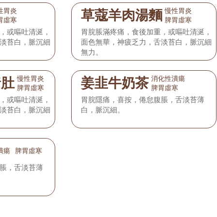
性胃炎
慢性胃炎
草蔻羊肉湯麵
胃虛寒
脾胃虛寒
，或嘔吐清涎，
胃脘脹滿疼痛，食後加重，或嘔吐清涎，
淡苔白，脈沉細
面色無華，神疲乏力，舌淡苔白，脈沉細
無力。
慢性胃炎
消化性潰瘍
豬肚
姜韭牛奶茶
脾胃虛寒
脾胃虛寒
，或嘔吐清涎，
胃脘隱痛，喜按，倦怠腹脹，舌淡苔薄
淡苔白，脈沉細
白，脈沉細。
潰瘍
脾胃虛寒
脹，舌淡苔薄