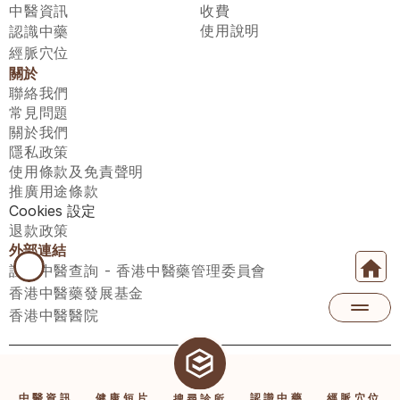
中醫資訊
收費
使用說明
認識中藥
經脈穴位
關於
聯絡我們
常見問題
關於我們
隱私政策
使用條款及免責聲明
推廣用途條款
Cookies 設定
退款政策
外部連結
註冊中醫查詢 - 香港中醫藥管理委員會
香港中醫藥發展基金
香港中醫醫院
醫師匯有限公司 ECWAY LIMITED Copyright 2026© All rights 
reserved. 台灣地區：統一編號：00531876 稅籍編號：A100320069
中醫資訊
健康短片
認識中藥
經脈穴位
搜尋診所