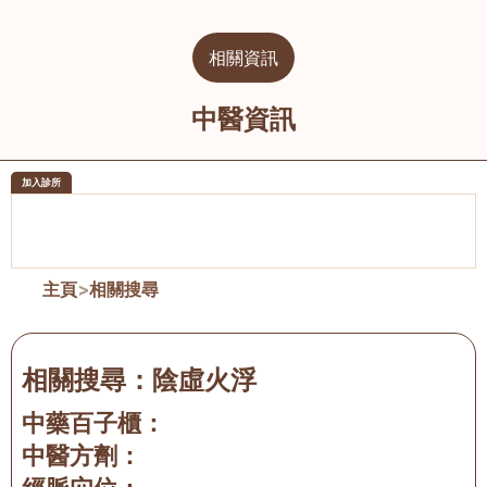
相關資訊
中醫資訊
加入診所
醫樂坊醫療集團有限公司
榮毅園中
佐敦
大圍
主頁
>
相關搜尋
相關搜尋：
陰虛火浮
中藥百子櫃：
中醫方劑：