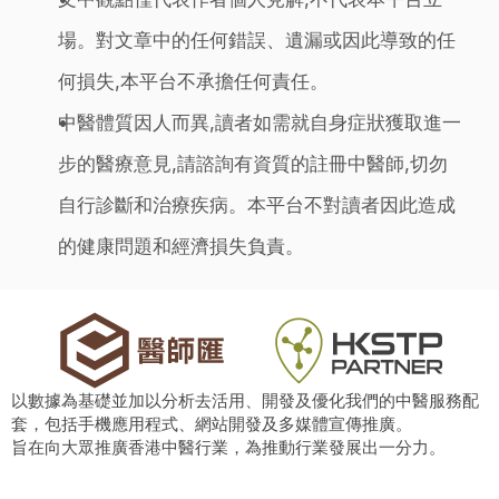
場。對文章中的任何錯誤、遺漏或因此導致的任
何損失,本平台不承擔任何責任。
中醫體質因人而異,讀者如需就自身症狀獲取進一
步的醫療意見,請諮詢有資質的註冊中醫師,切勿
自行診斷和治療疾病。本平台不對讀者因此造成
的健康問題和經濟損失負責。
以數據為基礎並加以分析去活用、開發及優化我們的中醫服務配
套，包括手機應用程式、網站開發及多媒體宣傳推廣。
旨在向大眾推廣香港中醫行業，為推動行業發展出一分力。