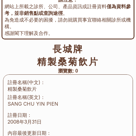
網站上所載之診所、公司、產品資訊或註冊資料
僅為資料參
考，並非銷售點或查詢途徑
。
為免造成不必要的困擾，請勿就購買事宜聯絡相關診所或機
構。
感謝閣下理解及合作。
長城牌
精製桑菊飲片
瀏覽數:
0
註冊名稱(中文)：
精製桑菊飲片
註冊名稱(英文)：
SANG CHU YIN PIEN
註冊日期：
2008年3月31日
內容最後更新日期：