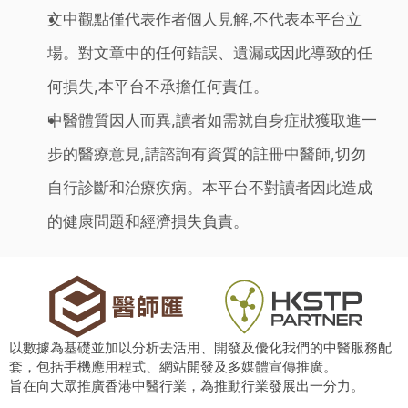
文中觀點僅代表作者個人見解,不代表本平台立
場。對文章中的任何錯誤、遺漏或因此導致的任
何損失,本平台不承擔任何責任。
中醫體質因人而異,讀者如需就自身症狀獲取進一
步的醫療意見,請諮詢有資質的註冊中醫師,切勿
自行診斷和治療疾病。本平台不對讀者因此造成
的健康問題和經濟損失負責。
以數據為基礎並加以分析去活用、開發及優化我們的中醫服務配
套，包括手機應用程式、網站開發及多媒體宣傳推廣。
旨在向大眾推廣香港中醫行業，為推動行業發展出一分力。