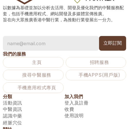
以數據為基礎並加以分析去活用、開發及優化我們的中醫服務配
套，包括手機應用程式、網站開發及多媒體宣傳推廣。
旨在向大眾推廣香港中醫行業，為推動行業發展出一分力。
我們的服務
主頁
招聘服務
搜尋中醫服務
手機APPS(用戶版)
手機應用程式專頁
分類
加入我們
活動資訊
登入及註冊
中醫資訊
收費
使用說明
認識中藥
經脈穴位