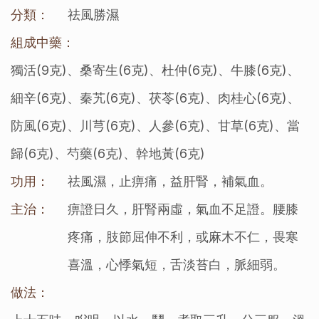
分類：
祛風勝濕
組成中藥：
獨活(9克)、桑寄生(6克)、杜仲(6克)、牛膝(6克)、
細辛(6克)、秦艽(6克)、茯苓(6克)、肉桂心(6克)、
防風(6克)、川芎(6克)、人參(6克)、甘草(6克)、當
歸(6克)、芍藥(6克)、幹地黃(6克)
功用：
祛風濕，止痹痛，益肝腎，補氣血。
主治：
痹證日久，肝腎兩虛，氣血不足證。腰膝
疼痛，肢節屈伸不利，或麻木不仁，畏寒
喜溫，心悸氣短，舌淡苔白，脈細弱。
做法：