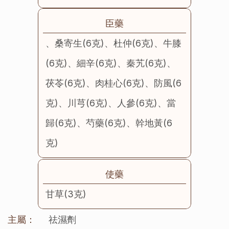
臣藥
、桑寄生(6克)、杜仲(6克)、牛膝
(6克)、細辛(6克)、秦艽(6克)、
茯苓(6克)、肉桂心(6克)、防風(6
克)、川芎(6克)、人參(6克)、當
歸(6克)、芍藥(6克)、幹地黃(6
克)
使藥
甘草(3克)
主屬：
祛濕劑