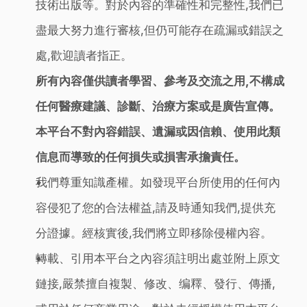
技術出版等。對於內容的準確性和完整性,我們已
盡最大努力進行審核,但仍可能存在疏漏或錯誤之
處,歡迎讀者指正。
所有內容僅供讀者學習、參考及交流之用,不構成
任何醫療建議、診斷、治療方案或是廣告宣傳。
本平台不對內容錯誤、遺漏或因信賴、使用此類
信息而導致的任何損失或損害承擔責任。
我們尊重知識產權。如發現平台所使用的任何內
容侵犯了您的合法權益,請及時通知我們,提供充
分證據。經核實後,我們將立即移除侵權內容。
轉載、引用本平台之內容須註明出處並附上原文
鏈接,嚴禁擅自複製、修改、编釋、發行、傳播,