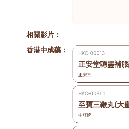
相關影片：
香港中成藥：
HKC-00013
正安堂聰靈補腦
正安堂
HKC-00861
至寶三鞭丸(大蜜
中亞牌