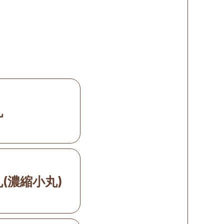
丸
(濃縮小丸)