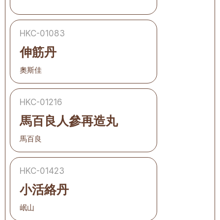
HKC-01083
伸筋丹
奧斯佳
HKC-01216
馬百良人參再造丸
馬百良
HKC-01423
小活絡丹
岷山