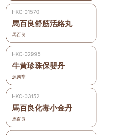
HKC-01570
馬百良舒筋活絡丸
馬百良
HKC-02995
牛黃珍珠保嬰丹
源興堂
HKC-03152
馬百良化毒小金丹
馬百良