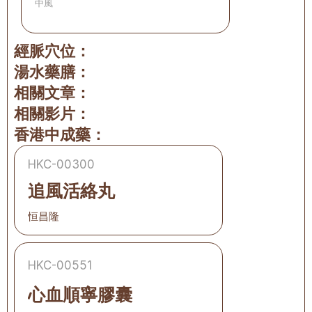
中風
經脈穴位：
湯水藥膳：
相關文章：
相關影片：
香港中成藥：
HKC-00300
追風活絡丸
恒昌隆
HKC-00551
心血順寧膠囊