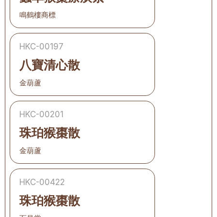
鳴鶴樓商標
HKC-00197
八寶清心散
金葫蘆
HKC-00201
珠珀猴棗散
金葫蘆
HKC-00422
珠珀猴棗散