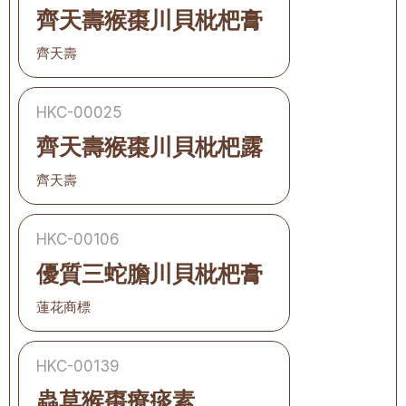
齊天壽猴棗川貝枇杷膏
齊天壽
HKC-00025
齊天壽猴棗川貝枇杷露
齊天壽
HKC-00106
優質三蛇膽川貝枇杷膏
蓮花商標
HKC-00139
蟲草猴棗療痰素