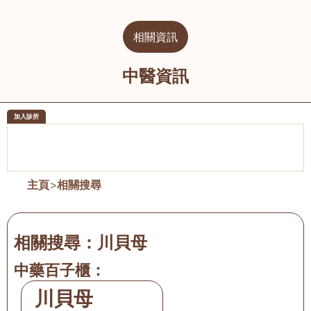
相關資訊
中醫資訊
加入診所
醫樂坊醫療集團有限公司
榮毅園中
佐敦
大圍
主頁
>
相關搜尋
相關搜尋：
川貝母
中藥百子櫃：
川貝母