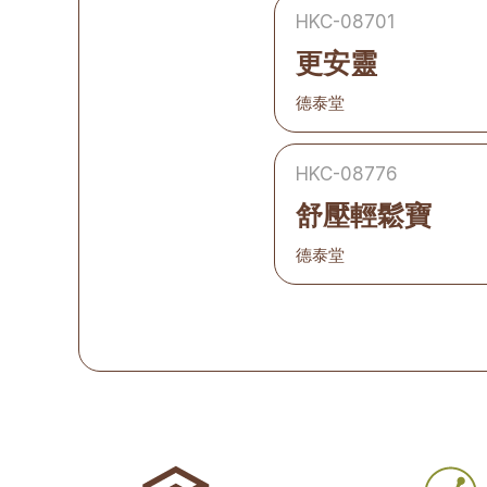
HKC-08701
更安靈
德泰堂
HKC-08776
舒壓輕鬆寶
德泰堂