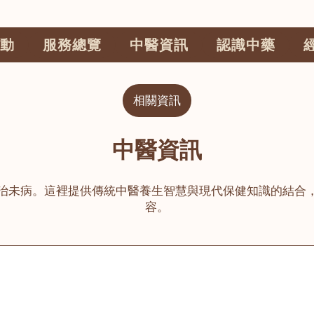
動
服務總覽
中醫資訊
認識中藥
相關資訊
中醫資訊
治未病。這裡提供傳統中醫養生智慧與現代保健知識的結合
容。
公司
榮毅園中醫中藥診所
睦鄰醫舍
大圍
荃灣