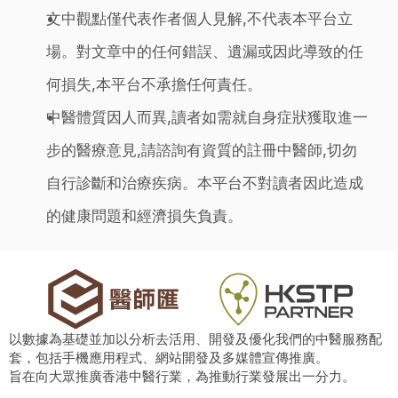
文中觀點僅代表作者個人見解,不代表本平台立
場。對文章中的任何錯誤、遺漏或因此導致的任
何損失,本平台不承擔任何責任。
中醫體質因人而異,讀者如需就自身症狀獲取進一
步的醫療意見,請諮詢有資質的註冊中醫師,切勿
自行診斷和治療疾病。本平台不對讀者因此造成
的健康問題和經濟損失負責。
以數據為基礎並加以分析去活用、開發及優化我們的中醫服務配
套，包括手機應用程式、網站開發及多媒體宣傳推廣。
旨在向大眾推廣香港中醫行業，為推動行業發展出一分力。