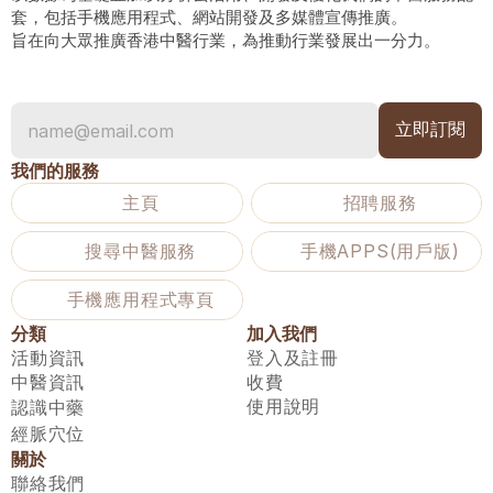
套，包括手機應用程式、網站開發及多媒體宣傳推廣。
旨在向大眾推廣香港中醫行業，為推動行業發展出一分力。
我們的服務
主頁
招聘服務
搜尋中醫服務
手機APPS(用戶版)
手機應用程式專頁
分類
加入我們
活動資訊
登入及註冊
中醫資訊
收費
使用說明
認識中藥
經脈穴位
關於
聯絡我們