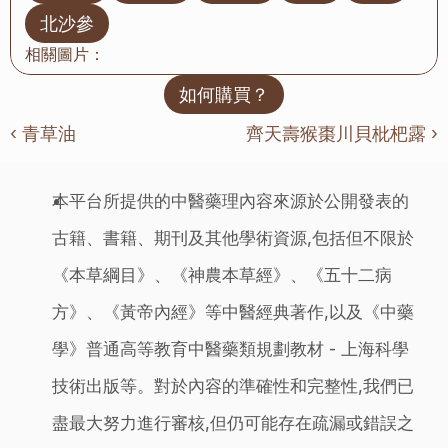
北沙參
相關圖片：
如何購買？
‹ 青草油
齊天壽猴棗川貝枇杷露 ›
本平台所提供的中醫藥理內容來源於公開發表的
古籍、書籍、期刊及其他學術資源,包括但不限於
《本草綱目》、《神農本草經》、《五十二病
方》、《黃帝內經》等中醫經典著作,以及《中藥
學》普通高等教育中醫藥類規劃教材 - 上海科學
技術出版等。對於內容的準確性和完整性,我們已
盡最大努力進行審核,但仍可能存在疏漏或錯誤之