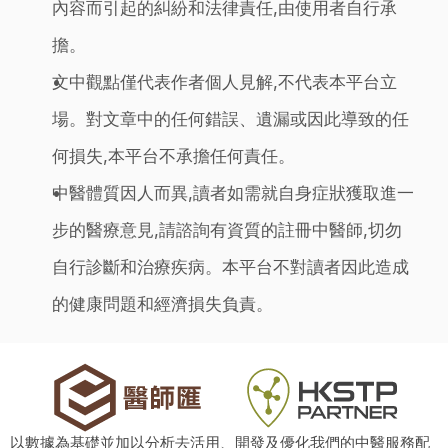
內容而引起的糾紛和法律責任,由使用者自行承
擔。
文中觀點僅代表作者個人見解,不代表本平台立
場。對文章中的任何錯誤、遺漏或因此導致的任
何損失,本平台不承擔任何責任。
中醫體質因人而異,讀者如需就自身症狀獲取進一
步的醫療意見,請諮詢有資質的註冊中醫師,切勿
自行診斷和治療疾病。本平台不對讀者因此造成
的健康問題和經濟損失負責。
以數據為基礎並加以分析去活用、開發及優化我們的中醫服務配