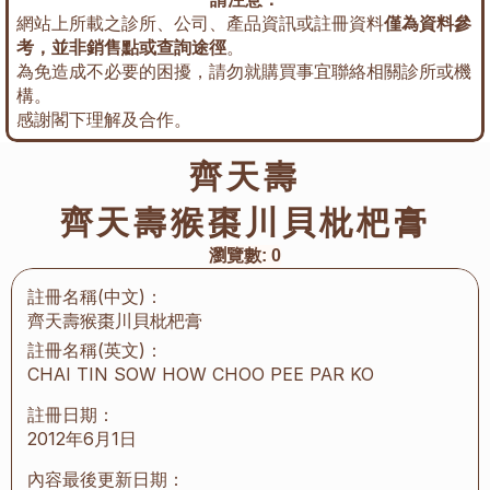
網站上所載之診所、公司、產品資訊或註冊資料
僅為資料參
考，並非銷售點或查詢途徑
。
為免造成不必要的困擾，請勿就購買事宜聯絡相關診所或機
構。
感謝閣下理解及合作。
齊天壽
齊天壽猴棗川貝枇杷膏
瀏覽數:
0
註冊名稱(中文)：
齊天壽猴棗川貝枇杷膏
註冊名稱(英文)：
CHAI TIN SOW HOW CHOO PEE PAR KO
註冊日期：
2012年6月1日
內容最後更新日期：