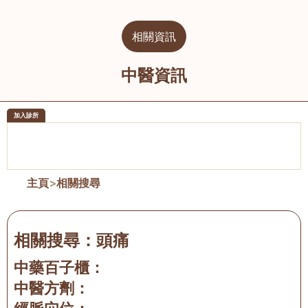
相關資訊
中醫資訊
加入診所
醫樂坊醫療集團有限公司
榮毅園中
佐敦
大圍
主頁
>
相關搜尋
相關搜尋：
頭痛
中藥百子櫃：
中醫方劑：