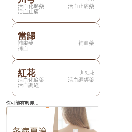
活血化瘀藥
活血止痛藥
活血止痛
當歸
補虛藥
補血藥
補血
紅花
川紅花
活血化瘀藥
活血調經藥
活血調經
你可能有興趣...