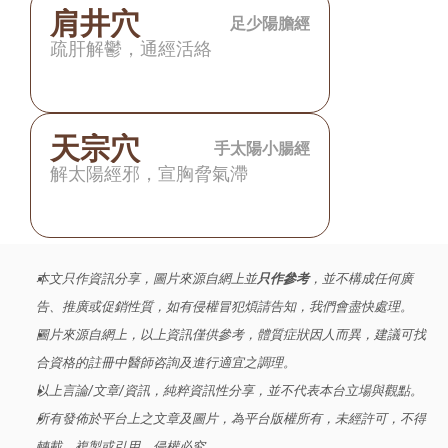
肩井穴
足少陽膽經
疏肝解鬱，通經活絡
天宗穴
手太陽小腸經
解太陽經邪，宣胸脅氣滯
本文只作資訊分享，圖片來源自網上並
只作參考
，並不構成任何廣
告、推廣或促銷性質，如有侵權冒犯煩請告知，我們會盡快處理。
圖片來源自網上，以上資訊僅供參考，體質症狀因人而異，建議可找
合資格的註冊中醫師咨詢及進行適宜之調理。
以上言論/文章/資訊，純粹資訊性分享，並不代表本台立場與觀點。
所有發佈於平台上之文章及圖片，為平台版權所有，未經許可，不得
轉載、複製或引用，侵權必究。