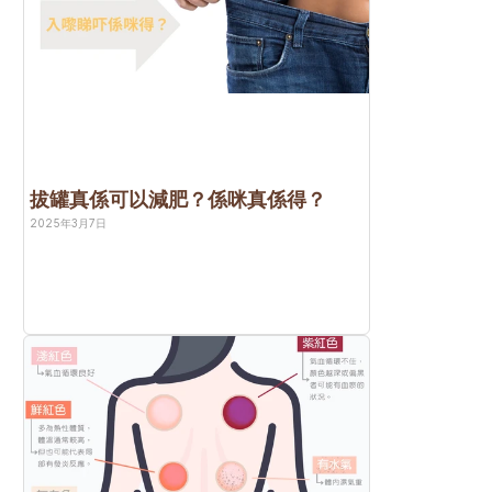
拔罐真係可以減肥？係咪真係得？
2025年3月7日