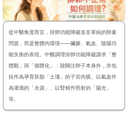
從中醫角度而言，排卵功能障礙並非單純的卵巢
問題，而是整體內環境——臟腑、氣血、陰陽功
能失衡的表現。中醫調理排卵功能障礙講求「整
體觀」與「個體化」：除關注卵子本身外，亦包
括作為孕育胚胎「土壤」的子宮內膜、以氣血作
為灌溉的「水源」、以腎精作照射的「陽光」
等。