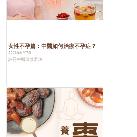
女性不孕篇：中醫如何治療不孕症？
2026年6月17日
註冊中醫師
蔡君瑤