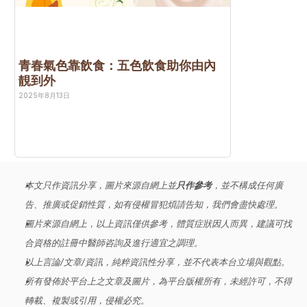
青春氣色靠飲食：五色飲食助你由內
靚到外
2025年8月13日
本文只作資訊分享，圖片來源自網上並
只作參考
，並不構成任何廣
告、推廣或促銷性質，如有侵權冒犯煩請告知，我們會盡快處理。
圖片來源自網上，以上資訊僅供參考，體質症狀因人而異，建議可找
合資格的註冊中醫師咨詢及進行適宜之調理。
以上言論/文章/資訊，純粹資訊性分享，並不代表本台立場與觀點。
所有發佈於平台上之文章及圖片，為平台版權所有，未經許可，不得
轉載、複製或引用，侵權必究。