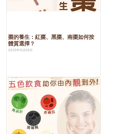
棗的養生：紅棗、黑棗、南棗如何按
體質選擇？
2025年12月30日