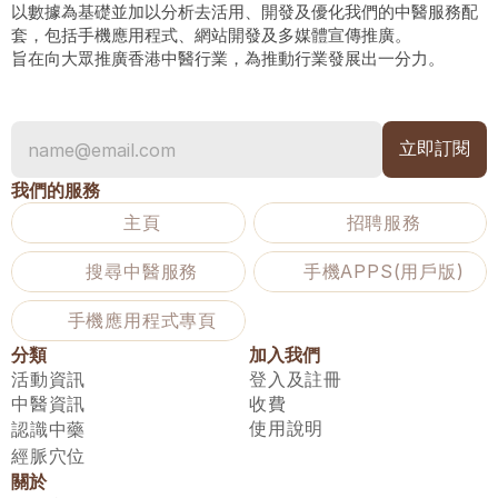
以數據為基礎並加以分析去活用、開發及優化我們的中醫服務配
套，包括手機應用程式、網站開發及多媒體宣傳推廣。
旨在向大眾推廣香港中醫行業，為推動行業發展出一分力。
我們的服務
主頁
招聘服務
搜尋中醫服務
手機APPS(用戶版)
手機應用程式專頁
分類
加入我們
活動資訊
登入及註冊
中醫資訊
收費
使用說明
認識中藥
經脈穴位
關於