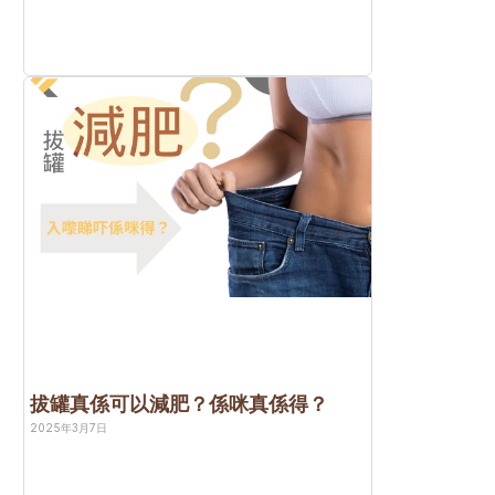
拔罐真係可以減肥？係咪真係得？
2025年3月7日