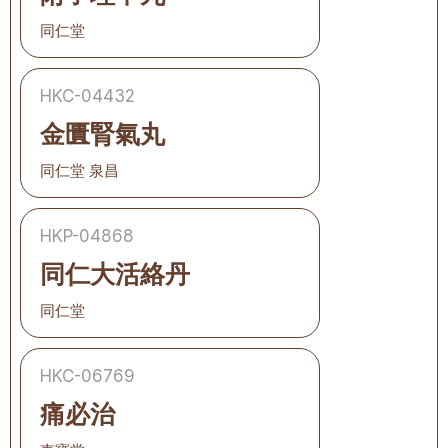
同仁堂
HKC-04432
金匱腎氣丸
同仁堂 泉昌
HKP-04868
同仁大活絡丹
同仁堂
HKC-06769
痛必治