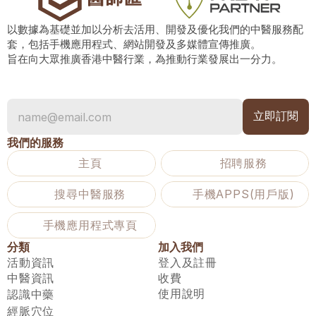
以數據為基礎並加以分析去活用、開發及優化我們的中醫服務配
套，包括手機應用程式、網站開發及多媒體宣傳推廣。
旨在向大眾推廣香港中醫行業，為推動行業發展出一分力。
我們的服務
主頁
招聘服務
搜尋中醫服務
手機APPS(用戶版)
手機應用程式專頁
分類
加入我們
活動資訊
登入及註冊
中醫資訊
收費
使用說明
認識中藥
經脈穴位