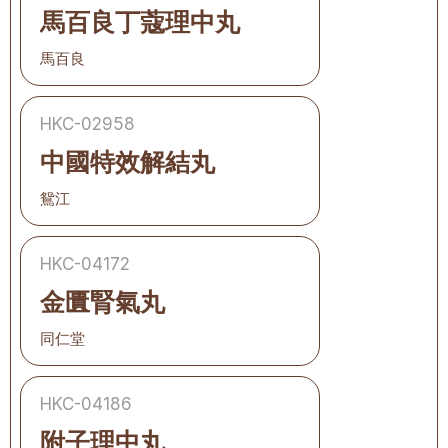
馬百良丁蔻理中丸
馬百良
HKC-02958
中國特效解結丸
鴛江
HKC-04172
金匱腎氣丸
同仁堂
HKC-04186
附子理中丸