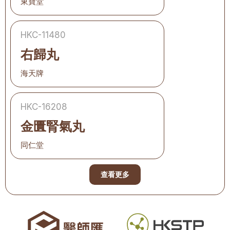
東寶堂
HKC-11480
右歸丸
海天牌
HKC-16208
金匱腎氣丸
同仁堂
查看更多