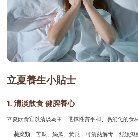
立夏養生小貼士
1. 清淡飲食 健脾養心
立夏飲食宜以清淡為主，選擇性質平和、易消化的食
蔬菜類
：苦瓜、絲瓜、黃瓜，可清熱解毒，舒緩濕