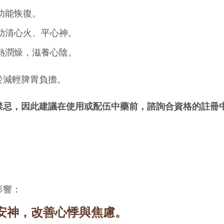
功能恢復。
助清心火、平心神。
熱潤燥，滋養心陰。
於減輕脾胃負擔。
禁忌，因此建議在使用或配伍中藥前，諮詢合資格的註冊
影響：
安神，改善心悸與焦慮。