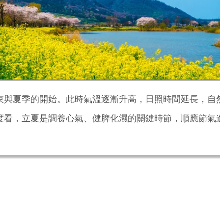
束與夏季的開始。此時氣溫逐漸升高，日照時間延長，自
度看，立夏是調養心氣、健脾化濕的關鍵時節，順應節氣