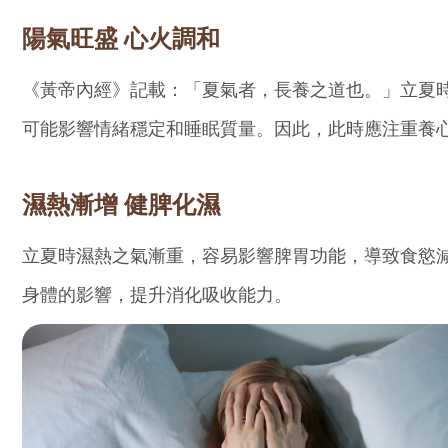
陽氣旺盛 心火調和
《黃帝內經》記載：「夏氣者，長養之道也。」立夏
可能影響情緒穩定和睡眠質量。因此，此時應注重養
濕熱漸增 健脾化濕
立夏時濕熱之氣漸重，容易影響脾胃功能，導致食慾
身體的影響，提升消化吸收能力。