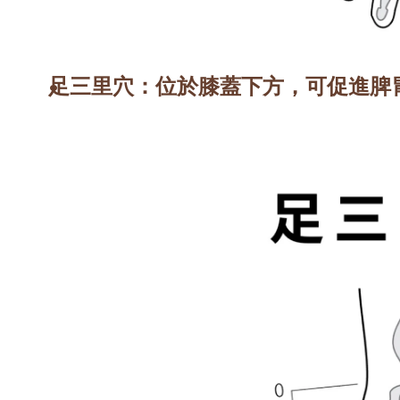
足三里穴
：位於膝蓋下方，可促進脾