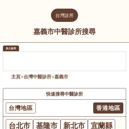
台灣診所
嘉義市中醫診所搜尋
加入診所
醫樂坊醫療集團有限公司
榮毅園中
佐敦
大圍
主頁
>
台灣中醫診所
>
嘉義市
快速搜尋中醫診所
台灣地區
香港地區
台北市
基隆市
新北市
宜蘭縣