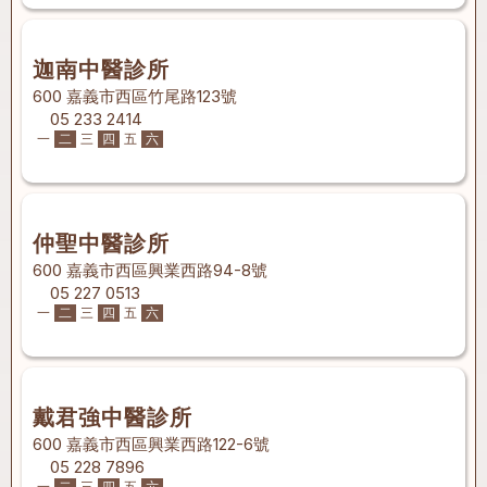
迦南中醫診所
600 嘉義市西區竹尾路123號
05 233 2414
一
二
三
四
五
六
仲聖中醫診所
600 嘉義市西區興業西路94-8號
05 227 0513
一
二
三
四
五
六
戴君強中醫診所
600 嘉義市西區興業西路122-6號
05 228 7896
一
二
三
四
五
六