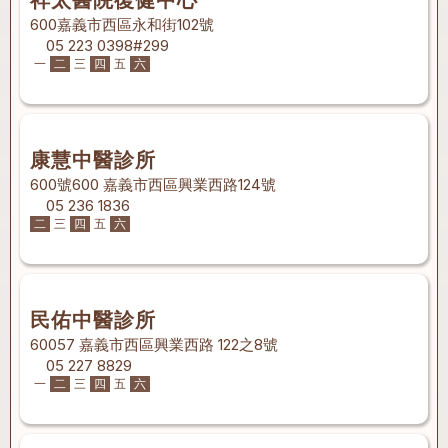
祥太醫院復健中心
600嘉義市西區永和街102號
05 223 0398#299
一
二
三
四
五
六
康慧中醫診所
600號600 嘉義市西區興業西路124號
05 236 1836
二
三
四
五
六
民佑中醫診所
60057 嘉義市西區興業西路 122之8號
05 227 8829
一
二
三
四
五
六