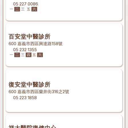
05 227 0086
一
二
三
五
六
百安堂中醫診所
600 嘉義市西區興達路158號
05 232 1355
一
二
三
四
五
六
復安堂中醫診所
600 嘉義市西區蘭井街316之2號
05 223 1858