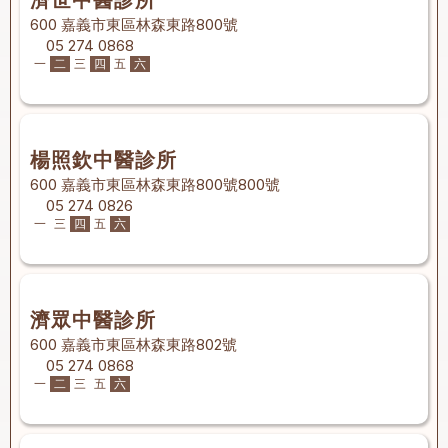
濟世中醫診所
600 嘉義市東區林森東路800號
05 274 0868
一
二
三
四
五
六
楊照欽中醫診所
600 嘉義市東區林森東路800號800號
05 274 0826
一
三
四
五
六
濟眾中醫診所
600 嘉義市東區林森東路802號
05 274 0868
一
二
三
五
六