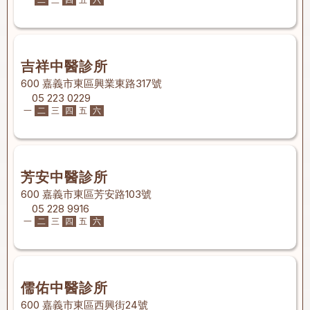
吉祥中醫診所
600 嘉義市東區興業東路317號
05 223 0229
一
二
三
四
五
六
芳安中醫診所
600 嘉義市東區芳安路103號
05 228 9916
一
二
三
四
五
六
儒佑中醫診所
600 嘉義市東區西興街24號