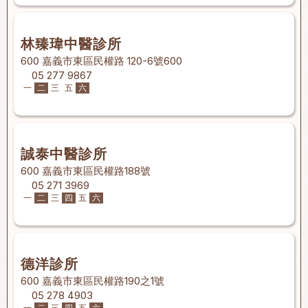
林臻瑋中醫診所
600 嘉義市東區民權路 120-6號600
05 277 9867
一
二
三
五
六
誠泰中醫診所
600 嘉義市東區民權路188號
05 271 3969
一
二
三
四
五
六
德洋診所
600 嘉義市東區民權路190之1號
05 278 4903
一
二
三
四
五
六