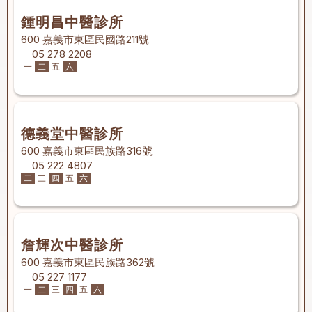
鍾明昌中醫診所
600 嘉義市東區民國路211號
05 278 2208
一
二
五
六
德義堂中醫診所
600 嘉義市東區民族路316號
05 222 4807
二
三
四
五
六
詹輝次中醫診所
600 嘉義市東區民族路362號
05 227 1177
一
二
三
四
五
六