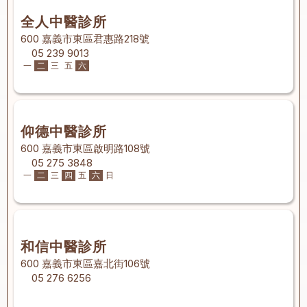
全人中醫診所
600 嘉義市東區君惠路218號
05 239 9013
一
二
三
五
六
仰德中醫診所
600 嘉義市東區啟明路108號
05 275 3848
一
二
三
四
五
六
日
和信中醫診所
600 嘉義市東區嘉北街106號
05 276 6256