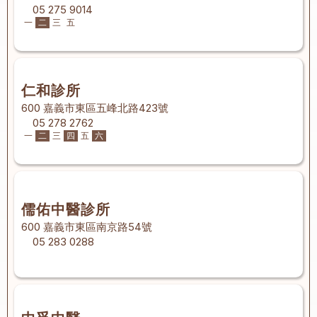
05 275 9014
一
二
三
五
仁和診所
600 嘉義市東區五峰北路423號
05 278 2762
一
二
三
四
五
六
儒佑中醫診所
600 嘉義市東區南京路54號
05 283 0288