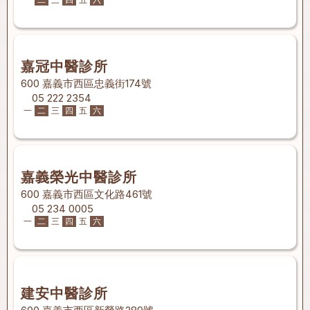
嘉冠中醫診所
600 嘉義市西區忠義街174號
05 222 2354
一
二
三
四
五
六
嘉義榮光中醫診所
600 嘉義市西區文化路461號
05 234 0005
一
二
三
四
五
六
建安中醫診所