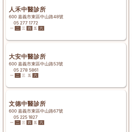
人禾中醫診所
600 嘉義市東區中山路48號
05 277 1772
一
二
三
四
五
六
大安中醫診所
600 嘉義市東區中山路53號
05 278 5861
一
二
三
五
六
文德中醫診所
600 嘉義市東區中山路67號
05 225 1827
一
二
三
四
五
六