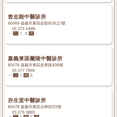
曾志能中醫診所
60069 嘉義市東區金龍街26之1號
05 275 5488
一
二
三
五
六
嘉義東區蘭陵中醫診所
60074 嘉義市東區忠孝路408號
05 277 7666
一
二
三
四
五
亦生堂中醫診所
60078 嘉義市東區台林街122號
05 275 3865
一
二
三
四
五
六