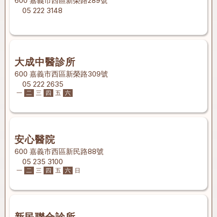
600 嘉義市西區新榮路289號
05 222 3148
大成中醫診所
600 嘉義市西區新榮路309號
05 222 2635
一
二
三
四
五
六
安心醫院
600 嘉義市西區新民路88號
05 235 3100
一
二
三
四
五
六
日