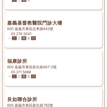
嘉義基督教醫院門診大樓
600 嘉義市東區忠孝路642號
05 276 5041
一
二
三
四
五
六
福康診所
600 嘉義市東區新生路667-2號
05 271 5688
一
二
三
四
五
六
良如聯合診所
600 嘉義市東區新生路782號