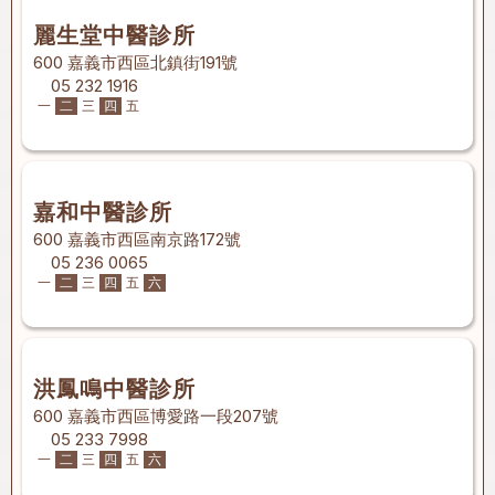
麗生堂中醫診所
600 嘉義市西區北鎮街191號
05 232 1916
一
二
三
四
五
嘉和中醫診所
600 嘉義市西區南京路172號
05 236 0065
一
二
三
四
五
六
洪鳳鳴中醫診所
600 嘉義市西區博愛路一段207號
05 233 7998
一
二
三
四
五
六