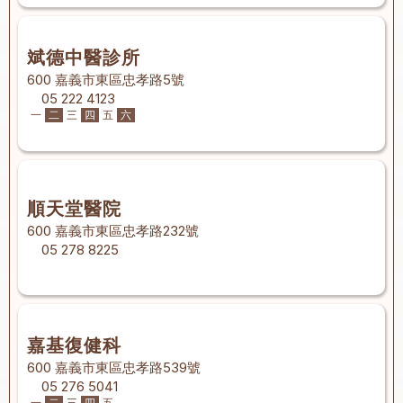
斌德中醫診所
600 嘉義市東區忠孝路5號
05 222 4123
一
二
三
四
五
六
順天堂醫院
600 嘉義市東區忠孝路232號
05 278 8225
嘉基復健科
600 嘉義市東區忠孝路539號
05 276 5041
一
二
三
四
五