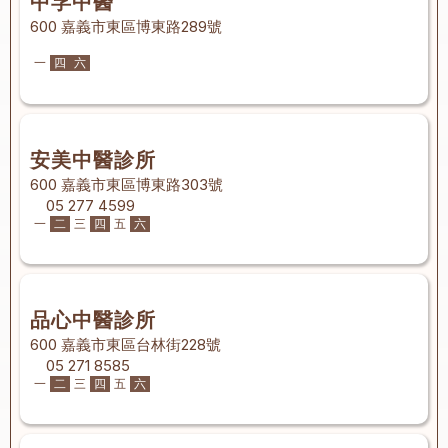
中孚中醫
600 嘉義市東區博東路289號
一
四
六
安美中醫診所
600 嘉義市東區博東路303號
05 277 4599
一
二
三
四
五
六
品心中醫診所
600 嘉義市東區台林街228號
05 271 8585
一
二
三
四
五
六