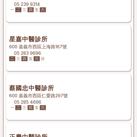
05 239 9314
一
二
三
四
五
六
星嘉中醫診所
600 嘉義市西區上海路167號
05 283 9696
二
三
四
五
六
日
蔡國忠中醫診所
600 嘉義市西區仁愛路297號
05 285 4696
一
二
三
四
五
六