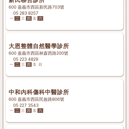
新民聯合診所
600 嘉義市西區新民路703號
05 283 8257
一
二
三
四
五
六
大恩整體自然醫學診所
600 嘉義市西區林森西路200號
05 223 4829
一
二
三
四
五
日
中和內科傷科中醫診所
600 嘉義市西區民族路806號
05 227 3543
一
二
三
四
五
六