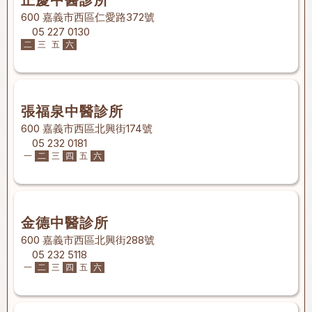
正慶中醫診所
600 嘉義市西區仁愛路372號
05 227 0130
二
三
五
六
張福泉中醫診所
600 嘉義市西區北興街174號
05 232 0181
一
二
三
四
五
六
金德中醫診所
600 嘉義市西區北興街288號
05 232 5118
一
二
三
四
五
六