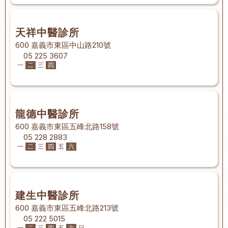
天祥中醫診所
600 嘉義市東區中山路210號
05 225 3607
一
二
三
四
龍德中醫診所
600 嘉義市東區五峰北路158號
05 228 2883
一
二
三
四
五
六
建生中醫診所
600 嘉義市東區五峰北路213號
05 222 5015
一
二
三
四
五
六
日