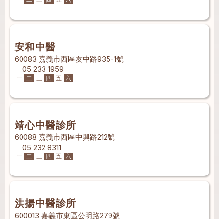
安和中醫
60083 嘉義市西區友中路935-1號
05 233 1959
一
二
三
四
五
六
靖心中醫診所
60088 嘉義市西區中興路212號
05 232 8311
一
二
三
四
五
六
洪揚中醫診所
600013 嘉義市東區公明路279號