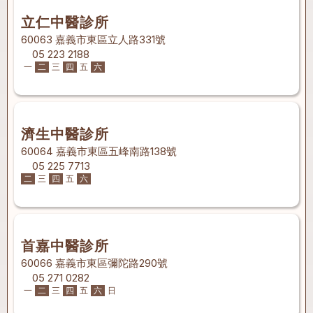
立仁中醫診所
60063 嘉義市東區立人路331號
05 223 2188
一
二
三
四
五
六
濟生中醫診所
60064 嘉義市東區五峰南路138號
05 225 7713
二
三
四
五
六
首嘉中醫診所
60066 嘉義市東區彌陀路290號
05 271 0282
一
二
三
四
五
六
日