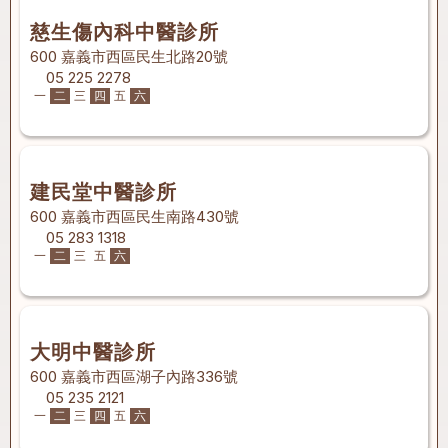
慈生傷內科中醫診所
600 嘉義市西區民生北路20號
05 225 2278
一
二
三
四
五
六
建民堂中醫診所
600 嘉義市西區民生南路430號
05 283 1318
一
二
三
五
六
大明中醫診所
600 嘉義市西區湖子內路336號
05 235 2121
一
二
三
四
五
六