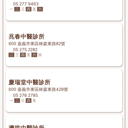
05 277 9463
一
二
三
四
五
六
兆春中醫診所
600 嘉義市東區林森東路82號
05 275 2282
二
三
四
五
六
日
慶瑞堂中醫診所
600 嘉義市東區林森東路428號
05 278 2785
一
二
三
四
五