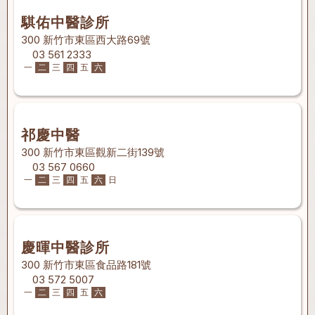
騏佑中醫診所
300 新竹市東區西大路69號
03 561 2333
一
二
三
四
五
六
祁慶中醫
300 新竹市東區觀新二街139號
03 567 0660
一
二
三
四
五
六
日
慶暉中醫診所
300 新竹市東區食品路181號
03 572 5007
一
二
三
四
五
六