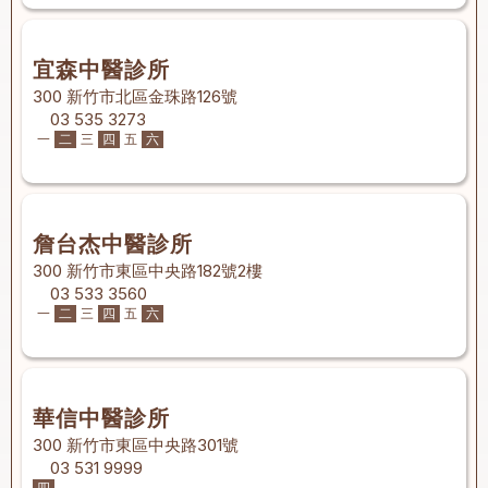
宜森中醫診所
300 新竹市北區金珠路126號
03 535 3273
一
二
三
四
五
六
詹台杰中醫診所
300 新竹市東區中央路182號2樓
03 533 3560
一
二
三
四
五
六
華信中醫診所
300 新竹市東區中央路301號
03 531 9999
四