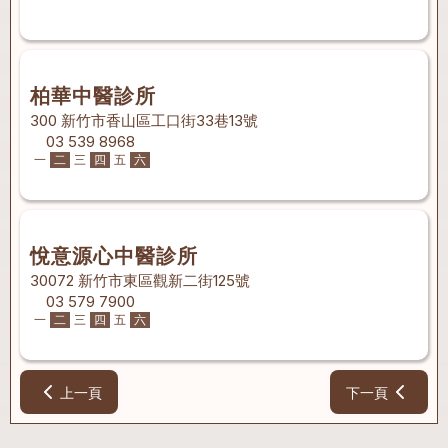
柏華中醫診所
300 新竹市香山區工口街33巷13號
03 539 8968
一
二
三
四
五
六
悅意源心中醫診所
30072 新竹市東區觀新二街125號
03 579 7900
一
二
三
四
五
六
上一頁
下一頁