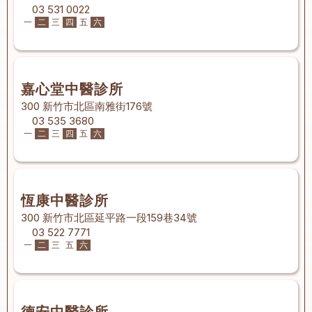
03 531 0022
一
二
三
四
五
六
嘉心堂中醫診所
300 新竹市北區南雅街176號
03 535 3680
一
二
三
四
五
六
恆康中醫診所
300 新竹市北區延平路一段159巷34號
03 522 7771
一
二
三
五
六