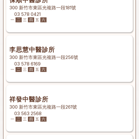
保順中醫診所
300 新竹市東區光複路一段181號
03 578 0421
一
二
三
四
五
六
李思慧中醫診所
300 新竹市東區光複路一段256號
03 578 6169
一
二
三
四
五
六
祥發中醫診所
300 新竹市東區光複路一段261號
03 563 2568
一
二
三
四
五
六