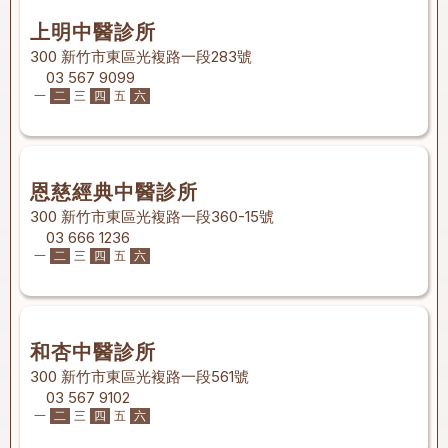
上明中醫診所
300 新竹市東區光複路一段283號
03 567 9099
一
二
三
四
五
六
恩慈經典中醫診所
300 新竹市東區光複路一段360-15號
03 666 1236
一
二
三
四
五
六
和杏中醫診所
300 新竹市東區光複路一段561號
03 567 9102
一
二
三
四
五
六