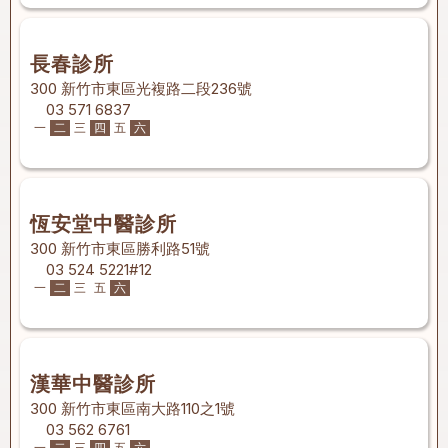
長春診所
300 新竹市東區光複路二段236號
03 571 6837
一
二
三
四
五
六
恆安堂中醫診所
300 新竹市東區勝利路51號
03 524 5221#12
一
二
三
五
六
漢華中醫診所
300 新竹市東區南大路110之1號
03 562 6761
一
二
三
四
五
六