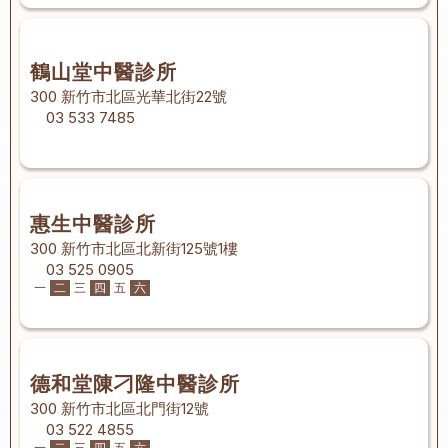
鶴山堂中醫診所
300 新竹市北區光華北街22號
03 533 7485
惠生中醫診所
300 新竹市北區北新街125號1樓
03 525 0905
一
二
三
四
五
六
德和堂陳刁隆中醫診所
300 新竹市北區北門街12號
03 522 4855
一
二
三
四
五
六