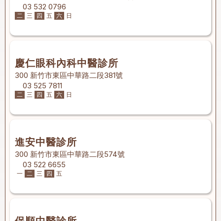
03 532 0796
二
三
四
五
六
日
慶仁眼科內科中醫診所
300 新竹市東區中華路二段381號
03 525 7811
二
三
四
五
六
日
進安中醫診所
300 新竹市東區中華路二段574號
03 522 6655
一
二
三
四
五