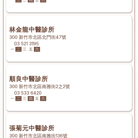
林金龍中醫診所
300 新竹市北區北門街47號
03 521 3195
一
二
三
五
六
順良中醫診所
300 新竹市北區南雅街2之2號
03 533 6420
一
二
三
四
五
六
張菊元中醫診所
300 新竹市北區南雅街136號