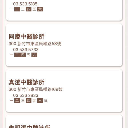
03 533 5185
一
二
三
四
五
六
同慶中醫診所
300 新竹市東區民權路58號
03 533 5733
一
二
四
五
六
真澄中醫診所
300 新竹市東區民權路169號
03 533 2833
一
二
三
四
五
六
日