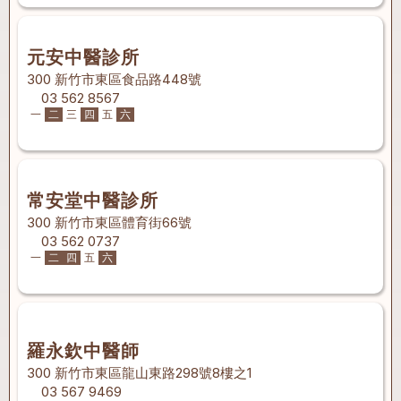
元安中醫診所
300 新竹市東區食品路448號
03 562 8567
一
二
三
四
五
六
常安堂中醫診所
300 新竹市東區體育街66號
03 562 0737
一
二
四
五
六
羅永欽中醫師
300 新竹市東區龍山東路298號8樓之1
03 567 9469