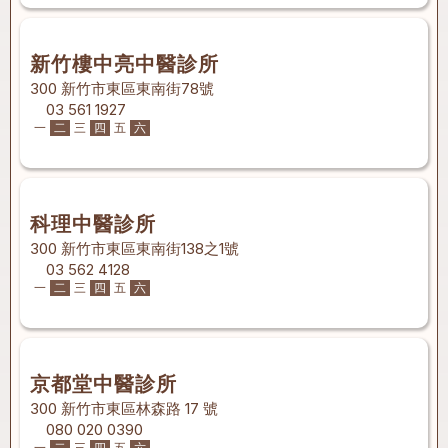
新竹樓中亮中醫診所
300 新竹市東區東南街78號
03 561 1927
一
二
三
四
五
六
科理中醫診所
300 新竹市東區東南街138之1號
03 562 4128
一
二
三
四
五
六
京都堂中醫診所
300 新竹市東區林森路 17 號
080 020 0390
一
二
三
四
五
六