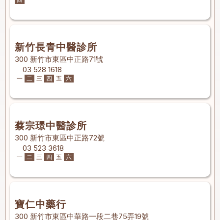
新竹長青中醫診所
300 新竹市東區中正路71號
03 528 1618
一
二
三
四
五
六
蔡宗璟中醫診所
300 新竹市東區中正路72號
03 523 3618
一
二
三
四
五
六
寶仁中藥行
300 新竹市東區中華路一段二巷75弄19號