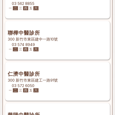
03 562 8855
一
二
三
四
五
六
聯樺中醫診所
300 新竹市東區建中一路10號
03 574 8949
一
二
三
四
五
六
仁濟中醫診所
300 新竹市東區建工一路91號
03 572 6050
一
二
三
四
五
六