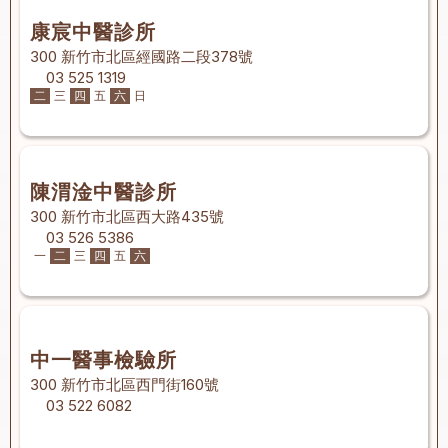
康宸中醫診所
300 新竹市北區經國路二段378號
03 525 1319
二
三
四
五
六
日
陳渭淦中醫診所
300 新竹市北區西大路435號
03 526 5386
一
二
三
四
五
六
中一醫事檢驗所
300 新竹市北區西門街160號
03 522 6082