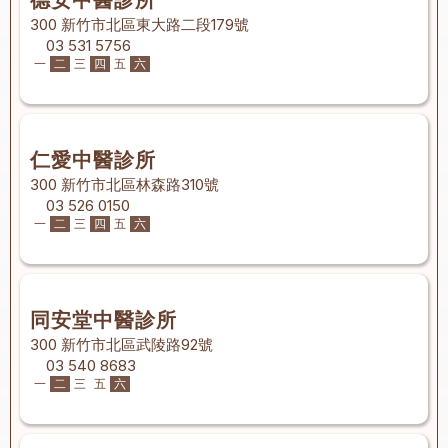
德安中醫診所
300 新竹市北區東大路二段179號
03 531 5756
一
二
三
四
五
六
仁愛中醫診所
300 新竹市北區林森路310號
03 526 0150
一
二
三
四
五
六
同安堂中醫診所
300 新竹市北區武陵路92號
03 540 8683
一
二
三
五
六