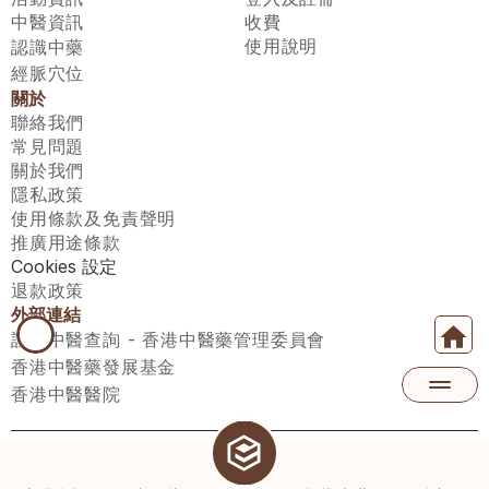
中醫資訊
收費
使用說明
認識中藥
經脈穴位
關於
聯絡我們
常見問題
關於我們
隱私政策
使用條款及免責聲明
推廣用途條款
Cookies 設定
退款政策
外部連結
註冊中醫查詢 - 香港中醫藥管理委員會
香港中醫藥發展基金
香港中醫醫院
醫師匯有限公司 ECWAY LIMITED Copyright 2026© All rights 
reserved. 台灣地區：統一編號：00531876 稅籍編號：A100320069