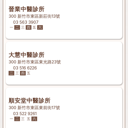
晉業中醫診所
300 新竹市東區新莊街13號
03 563 3907
一
二
三
四
五
六
大慧中醫診所
300 新竹市東區東光路23號
03 516 6226
二
三
四
五
順安堂中醫診所
300 新竹市東區東前街17號
03 522 9261
一
二
三
五
六