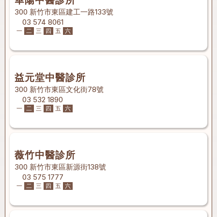
華陽中醫診所
300 新竹市東區建工一路133號
03 574 8061
一
二
三
四
五
六
益元堂中醫診所
300 新竹市東區文化街78號
03 532 1890
一
二
三
四
五
六
薇竹中醫診所
300 新竹市東區新源街138號
03 575 1777
一
二
三
四
五
六