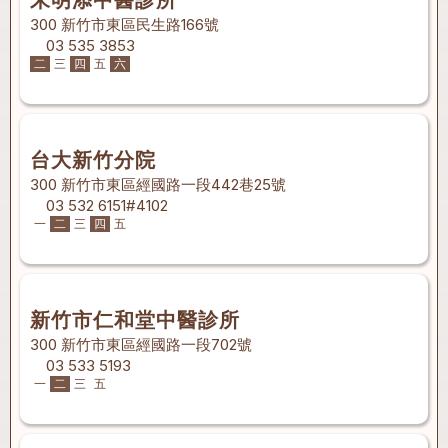
朱明添中醫診所
300 新竹市東區民生路166號
03 535 3853
二
三
四
五
六
台大新竹分院
300 新竹市東區經國路一段442巷25號
03 532 6151#4102
一
二
三
四
五
新竹市仁和堂中醫診所
300 新竹市東區經國路一段702號
03 533 5193
一
二
三
五