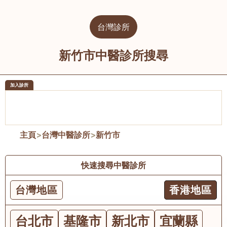
台灣診所
新竹市中醫診所搜尋
加入診所
醫樂坊醫療集團有限公司
榮毅園中
佐敦
大圍
主頁
>
台灣中醫診所
>
新竹市
快速搜尋中醫診所
台灣地區
香港地區
台北市
基隆市
新北市
宜蘭縣