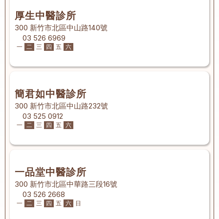
厚生中醫診所
300 新竹市北區中山路140號
03 526 6969
一
二
三
四
五
六
簡君如中醫診所
300 新竹市北區中山路232號
03 525 0912
一
二
三
四
五
六
一品堂中醫診所
300 新竹市北區中華路三段16號
03 526 2668
一
二
三
四
五
六
日